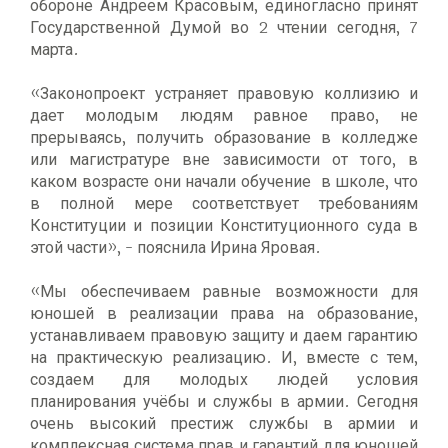
обороне Андреем Красовым, единогласно принят
Государственной Думой во 2 чтении сегодня, 7
марта.
«Законопроект устраняет правовую коллизию и
дает молодым людям равное право, не
прерываясь, получить образование в колледже
или магистратуре вне зависимости от того, в
каком возрасте они начали обучение в школе, что
в полной мере соответствует требованиям
Конституции и позиции Конституционного суда в
этой части», - пояснила Ирина Яровая.
«Мы обеспечиваем равные возможности для
юношей в реализации права на образование,
устанавливаем правовую защиту и даем гарантию
на практическую реализацию. И, вместе с тем,
создаем для молодых людей условия
планирования учёбы и службы в армии. Сегодня
очень высокий престиж службы в армии и
комплексная система прав и гарантий для юношей