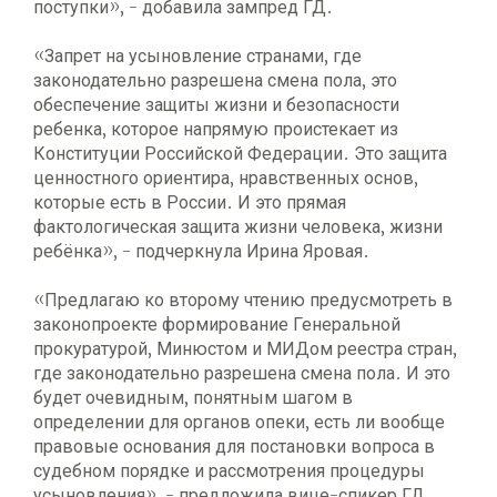
поступки», - добавила зампред ГД.
«Запрет на усыновление странами, где
законодательно разрешена смена пола, это
обеспечение защиты жизни и безопасности
ребенка, которое напрямую проистекает из
Конституции Российской Федерации. Это защита
ценностного ориентира, нравственных основ,
которые есть в России. И это прямая
фактологическая защита жизни человека, жизни
ребёнка», - подчеркнула Ирина Яровая.
«Предлагаю ко второму чтению предусмотреть в
законопроекте формирование Генеральной
прокуратурой, Минюстом и МИДом реестра стран,
где законодательно разрешена смена пола. И это
будет очевидным, понятным шагом в
определении для органов опеки, есть ли вообще
правовые основания для постановки вопроса в
судебном порядке и рассмотрения процедуры
усыновления», - предложила вице-спикер ГД.