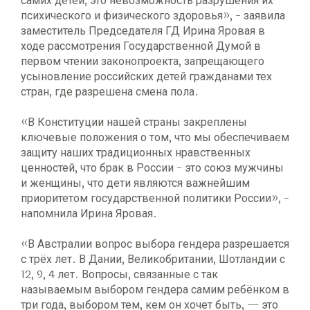
самих детей, это невозможность разрушения их
психического и физического здоровья», - заявила
заместитель Председателя ГД Ирина Яровая в
ходе рассмотрения Государственной Думой в
первом чтении законопроекта, запрещающего
усыновление российских детей гражданами тех
стран, где разрешена смена пола.
«В Конституции нашей страны закреплены
ключевые положения о том, что мы обеспечиваем
защиту наших традиционных нравственных
ценностей, что брак в России - это союз мужчины
и женщины, что дети являются важнейшим
приоритетом государственной политики России», -
напомнила Ирина Яровая.
«В Австралии вопрос выбора гендера разрешается
с трёх лет. В Дании, Великобритании, Шотландии с
12, 9, 4 лет. Вопросы, связанные с так
называемым выбором гендера самим ребёнком в
три года, выбором тем, кем он хочет быть, — это