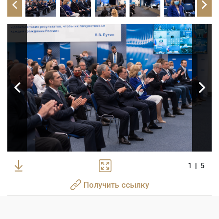
1
|
5
Получить ссылку