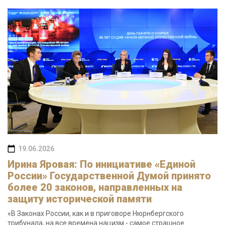
19.06.2026
Ирина Яровая: По инициативе «Единой
России» Государственной Думой принято
более 20 законов, направленных на
защиту исторической памяти
«В Законах России, как и в приговоре Нюрнбергского
трибунала, на все времена нацизм - самое страшное