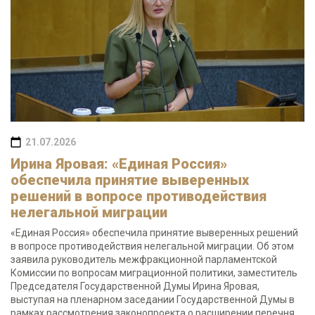
21.07.2026
Ирина Яровая: «Единая Россия»
обеспечила принятие выверенных
решений в вопросе противодействия
нелегальной миграции
«Единая Россия» обеспечила принятие выверенных решений
в вопросе противодействия нелегальной миграции. Об этом
заявила руководитель межфракционной парламентской
Комиссии по вопросам миграционной политики, заместитель
Председателя Государственной Думы Ирина Яровая,
выступая на пленарном заседании Государственной Думы в
рамках рассмотрения законопроекта о расширении перечня