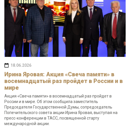
18.06.2026
Ирина Яровая: Акция «Свеча памяти» в
восемнадцатый раз пройдет в России и в
мире
Акция «Свеча памяти» в восемнадцатый раз пройдет в
России и в мире. Об этом сообщила заместитель
Председателя Государственной Думы, сопредседатель
Попечительского совета акции Ирина Яровая, выступая на
пресс-конференции в ТАСС, посвященной старту
международной акции.