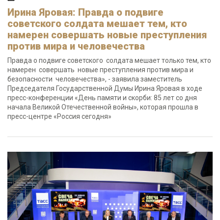
Ирина Яровая: Правда о подвиге
советского солдата мешает тем, кто
намерен совершать новые преступления
против мира и человечества
Правда о подвиге советского солдата мешает только тем, кто
намерен совершать новые преступления против мира и
безопасности человечества», - заявила заместитель
Председателя Государственной Думы Ирина Яровая в ходе
пресс-конференции «День памяти и скорби: 85 лет со дня
начала Великой Отечественной войны», которая прошла в
пресс-центре «Россия сегодня»