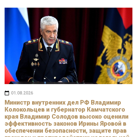
01.08.2026
Министр внутренних дел РФ Владимир
Колокольцев и губернатор Камчатского
края Владимир Солодов высоко оценили
эффективность законов Ирины Яровой в
обеспечении безопасности, защите прав