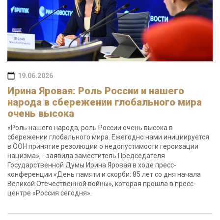
19.06.2026
Ирина Яровая: Роль России и нашего
народа в сбережении глобального мира
очень высока
«Роль нашего народа, роль России очень высока в
сбережении глобального мира. Ежегодно нами инициируется
в ООН принятие резолюции о недопустимости героизации
нацизма», - заявила заместитель Председателя
Государственной Думы Ирина Яровая в ходе пресс-
конференции «День памяти и скорби: 85 лет со дня начала
Великой Отечественной войны», которая прошла в пресс-
центре «Россия сегодня».