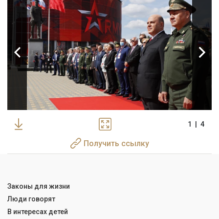
1
|
4
Получить ссылку
Законы для жизни
Люди говорят
В интересах детей