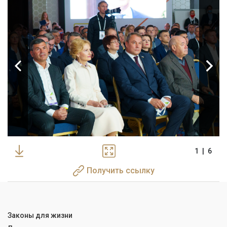
1
|
6
Получить ссылку
Законы для жизни