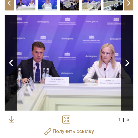
1
|
5
Получить ссылку