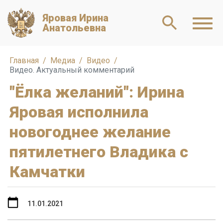
Яровая Ирина
Анатольевна
Главная
Медиа
Видео
Видео. Актуальный комментарий
"Ёлка желаний": Ирина
Яровая исполнила
новогоднее желание
пятилетнего Владика с
Камчатки
11.01.2021