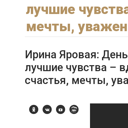
лучшие чувства
мечты, уважен
Ирина Яровая: День
лучшие чувства – в
счастья, мечты, у