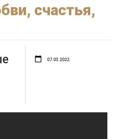
бви, счастья,
ые
07.03.2022