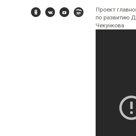
Проект главно
по развитию Д
Чекункова