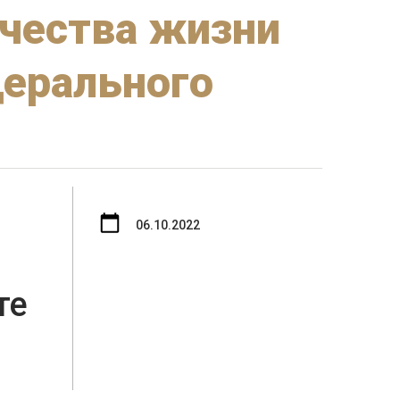
ачества жизни
дерального
06.10.2022
те