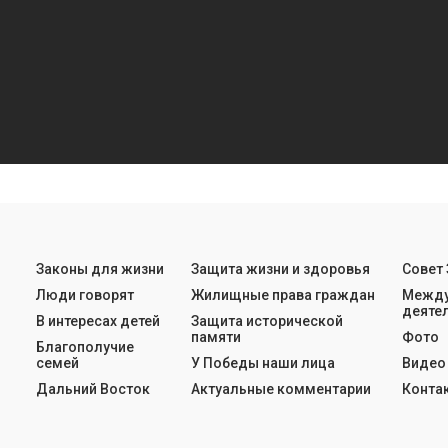
Законы для жизни
Защита жизни и здоровья
Совет
Люди говорят
Жилищные права граждан
Между
деяте
В интересах детей
Защита исторической
памяти
Фото
Благополучие
семей
У Победы наши лица
Видео
Дальний Восток
Актуальные комментарии
Конта