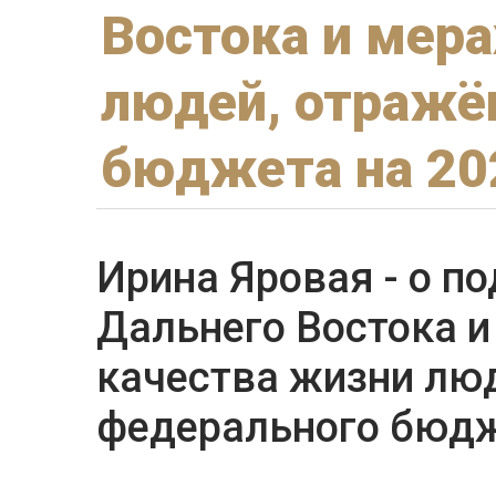
Востока и мер
людей, отражё
бюджета на 20
Ирина Яровая - о п
Дальнего Востока 
качества жизни люд
федерального бюдж