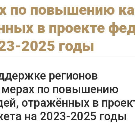
ах по повышению к
нных в проекте фе
23-2025 годы
оддержке регионов
и мерах по повышению
ей, отражённых в проек
ета на 2023-2025 годы