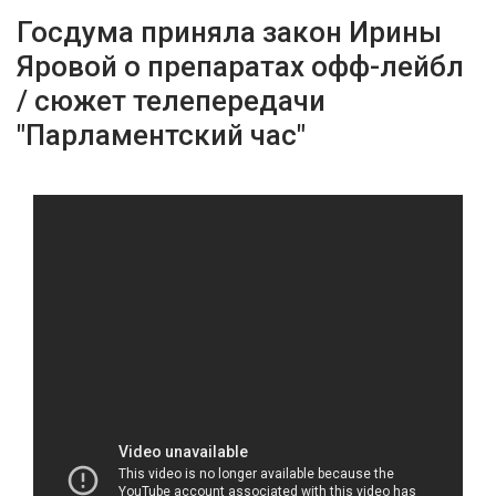
Госдума приняла закон Ирины
Яровой о препаратах офф-лейбл
/ сюжет телепередачи
"Парламентский час"