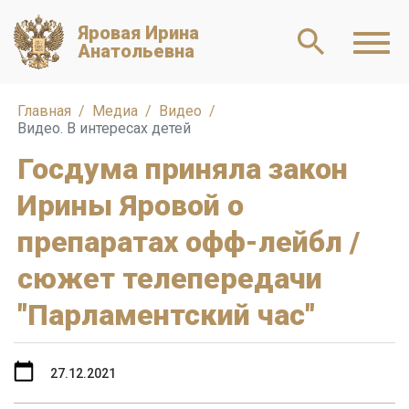
Яровая Ирина
Анатольевна
Главная
Медиа
Видео
Видео. В интересах детей
Госдума приняла закон
Ирины Яровой о
препаратах офф-лейбл /
сюжет телепередачи
"Парламентский час"
27.12.2021