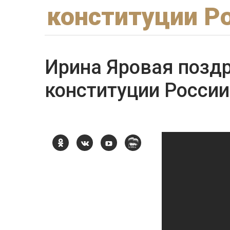
конституции Р
Ирина Яровая позд
конституции России