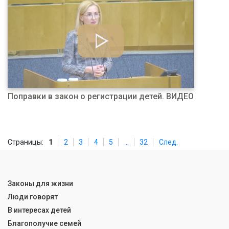
Поправки в закон о регистрации детей. ВИДЕО
Страницы:
1
2
3
4
5
...
32
След.
Законы для жизни
Люди говорят
В интересах детей
Благополучие семей