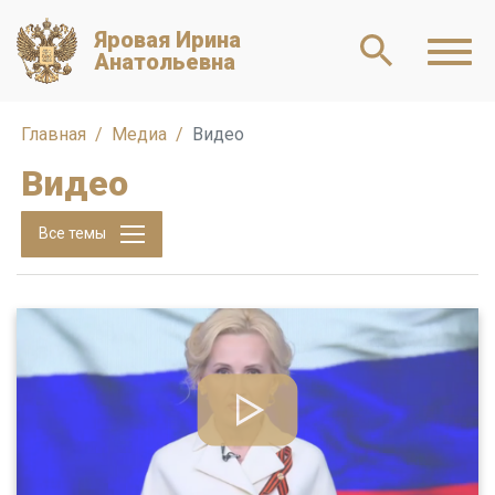
Яровая Ирина
Анатольевна
Главная
Медиа
Видео
Видео
Все темы