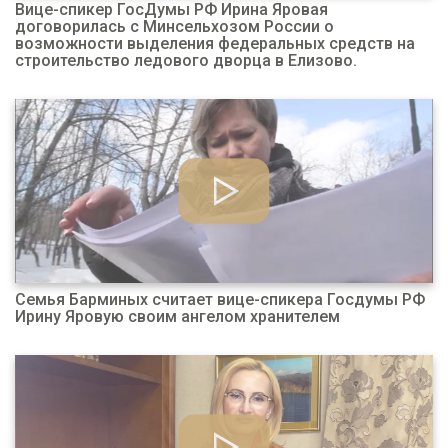
Вице-спикер ГосДумы РФ Ирина Яровая
договорилась с Минсельхозом России о
возможности выделения федеральных средств на
строительство ледового дворца в Елизово.
Семья Барминых считает вице-спикера Госдумы РФ
Ирину Яровую своим ангелом хранителем