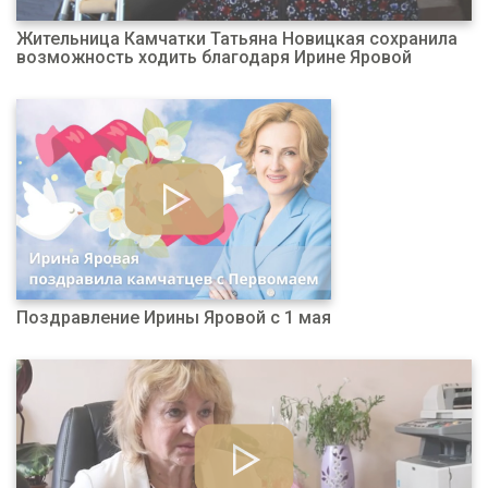
Жительница Камчатки Татьяна Новицкая сохранила
возможность ходить благодаря Ирине Яровой
Поздравление Ирины Яровой с 1 мая