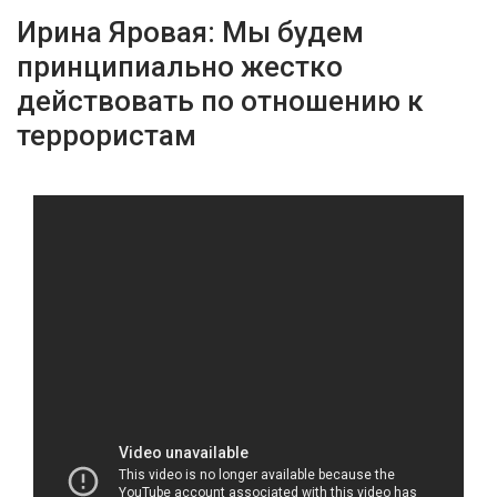
Ирина Яровая: Мы будем
принципиально жестко
действовать по отношению к
террористам