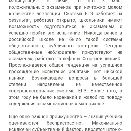
манипуляцию с ними, то это 3 млн.
положительных экзаменов при ничтожно малом
количестве апелляций. Система ЕГЭ работает на
результат, работает открыто, школьники имеют
возможность подготовиться к экзаменам и
успешно пройти это испытание. Никогда ранее в
российской школе не было такой системы
общественного, публичного контроля. Сегодня
общественные наблюдатели присутствуют на
экзаменах, работают телефоны «горячей линии».
Прослеживается общая тенденция на успешное
прохождение испытания ребятами, нет никакой
паники. Возникающие вопросы в большей
степени направлены на качественное
совершенствование системы ЕГЭ. Более того, в
этом году не было нареканий и жалоб по поводу
содержания экзаменационных материалов.
Еще одно важное преимущество – знания ученика
оцениваются беспристрастно. Максимально
исключен субъективный фактор: вводятся штрих-