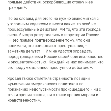
прямые действия, оскорбляющие страну и ее
граждан».
По ее словам, для этого не нужно знакомиться с
уголовным кодексом и вести какие-то особые
процессуальные действия. «И то, что эти господа
очень быстро ретировались с территории России
— это прямое подтверждение тому, что они
понимали, что совершают преступления, -
заметила депутат. - Им не удастся оправдать
перед гражданами России своей оригинальностью
и эксцентричностью. Каждый из нас понимает, что
это предумышленное преступное действие».
Яровая также отметила странность позиции
«умолчания американских политиков по
признанию недопустимости происшедшего - ни с
точки зрения закона, ни с точки зрения морали и
нравственности».