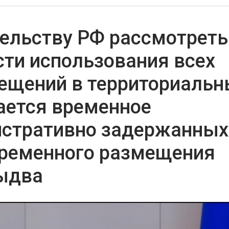
ельству РФ рассмотреть
ти использования всех
щений в территориальн
ается временное
истративно задержанных
временного размещения
ыдва