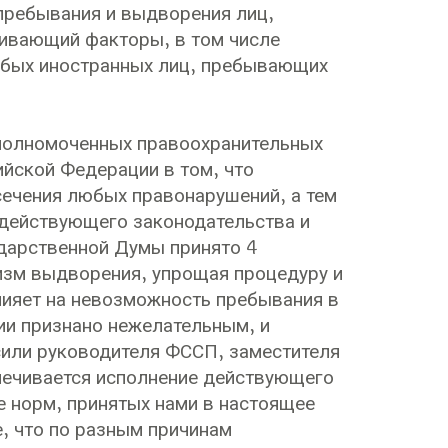
пребывания и выдворения лиц,
ивающий факторы, в том числе
юбых иностранных лиц, пребывающих
уполномоченных правоохранительных
йской Федерации в том, что
ечения любых правонарушений, а тем
 действующего законодательства и
ударственной Думы принято 4
изм выдворения, упрощая процедуру и
лияет на невозможность пребывания в
ии признано нежелательным, и
или руководителя ФССП, заместителя
печивается исполнение действующего
е норм, принятых нами в настоящее
, что по разным причинам