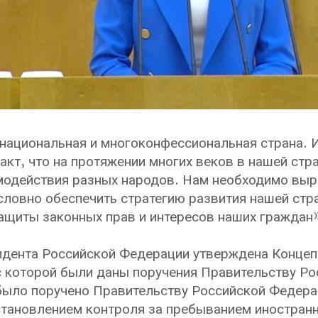
национальная и многоконфессиональная страна.
факт, что на протяжении многих веков в нашей ст
модействия разных народов. Нам необходимо выр
словно обеспечить стратегию развития нашей стра
ащиты законных прав и интересов наших граждан»
дента Российской Федерации утверждена Концепц
с которой были даны поручения Правительству Ро
ыло поручено Правительству Российской Федера
становлением контроля за пребыванием иностранн