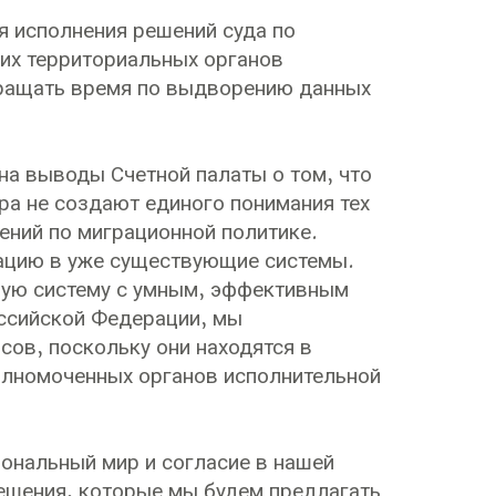
я исполнения решений суда по
их территориальных органов
кращать время по выдворению данных
на выводы Счетной палаты о том, что
ра не создают единого понимания тех
ний по миграционной политике.
рацию в уже существующие системы.
ную систему с умным, эффективным
ссийской Федерации, мы
сов, поскольку они находятся в
олномоченных органов исполнительной
иональный мир и согласие в нашей
решения, которые мы будем предлагать