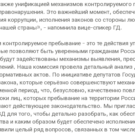
также унификацией механизмов контролируемого 
равонарушения. Это важнейший момент, обеспеч
ия коррупции, исполнения законов со стороны л
 нашей страны», - напомнила вице-спикер ГД.
 контролируемое пребывание - это те действия 
рые позволяют быть уверенными гражданам Росси
будут задействованы механизмы выявления, прес
лений. Наша комиссия провела детальный анализ
ормативных актов. По инициативе депутатов Гос
акона, которые серьёзно совершенствуют механ
енной период, что, безусловно, качественно пов
оки лиц, которых пребывание на территории Росс
ают действующее законодательство. Мы приглас
Д для того, чтобы детально разобрать, как обес
тва и каким образом будет обеспечено исполнени
вили целый ряд вопросов, связанных в том числе