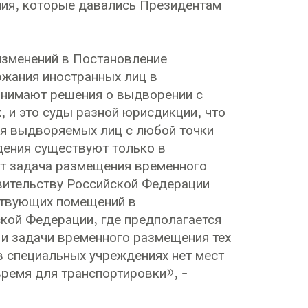
ния, которые давались Президентам
изменений в Постановление
ржания иностранных лиц в
ринимают решения о выдворении с
, и это суды разной юрисдикции, что
ия выдворяемых лиц с любой точки
дения существуют только в
ит задача размещения временного
вительству Российской Федерации
ствующих помещений в
ской Федерации, где предполагается
и задачи временного размещения тех
в специальных учреждениях нет мест
время для транспортировки», -