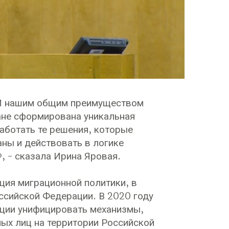
 И нашим общим преимуществом
ране сформирована уникальная
аботать те решения, которые
ны и действовать в логике
, - сказала Ирина Яровая.
ия миграционной политики, в
ссийской Федерации. В 2020 году
ции унифицировать механизмы,
ых лиц на территории Российской