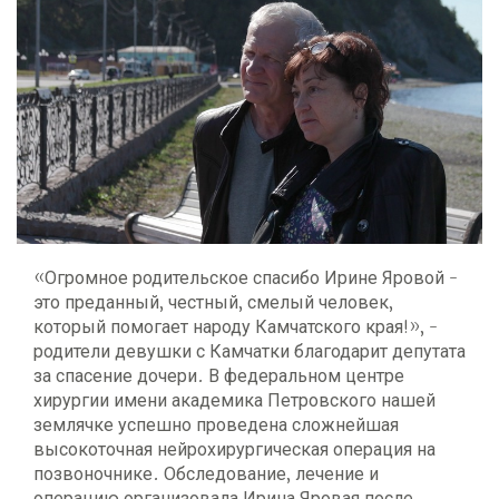
«Огромное родительское спасибо Ирине Яровой -
это преданный, честный, смелый человек,
который помогает народу Камчатского края!», -
родители девушки с Камчатки благодарит депутата
за спасение дочери. В федеральном центре
хирургии имени академика Петровского нашей
землячке успешно проведена сложнейшая
высокоточная нейрохирургическая операция на
позвоночнике. Обследование, лечение и
операцию организовала Ирина Яровая после