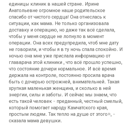
единицы клиник в нашей стране. Ирине
Анатольевне огромное наше родительское
спасибо от чистого сердца! Она отнеслась к
ситуации, как мама. Не только организовала
доставку и операцию, но даже так всё сделала,
чтобы у меня сердце не лопнуло в момент
операции. Она всех предупредила, чтоб мне дату
не говорили, и чтобы я в ту ночь спала спокойно. И
ночью она мне уже прислала информацию от
главврача этой клиники , что всё прошло успешно,
что состояние дочери нормальное. И всё время
держала на контроле, постоянно просила врача
быть с дочерью острожней, внимательней. Такая
хрупкая маленькая женщина, и сколько в ней
энергии, силы и заботы. И сейчас мы знаем, что
есть такой человек - преданный, честный смелый,
который помогает народу Камчатского края,
простым людям. Так тепло на душе от этого», -
сказала мама девушки.