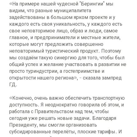
«На примере нашей чудесной "Берингии" мы
видим, что разные муниципалитета
задействованы в большом ярком проекте и у
каждого есть своя уникальность, у каждого есть
свое неповторимое лицо, образ и люди, самое
главное, и предприниматели и местные жители,
которые могут предложить совершенно
неповторимый туристический продукт. Поэтому
мы создаём такую синергию для того, чтобы был
общий успех и желание участвовать в развитии не
просто туриндустрии, а гостеприимстве и
открытости нашего региона», - сказала зампред
ГД.
«Конечно, очень важно обеспечить транспортную
доступность. Я неоднократно говорила об этом, и
работала с Правительством над тем, чтобы
сегодня уже решать новые задачи. Благодаря
Президенту, мы смогли организовать
субсидированные перелёты, плоские тарифы. И