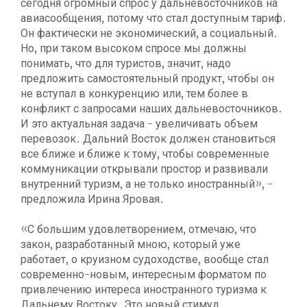
сегодня огромный спрос у дальневосточников на
авиасообщения, потому что стал доступным тариф.
Он фактически не экономический, а социальный.
Но, при таком высоком спросе мы должны
понимать, что для туристов, значит, надо
предложить самостоятельный продукт, чтобы он
не вступал в конкуренцию или, тем более в
конфликт с запросами наших дальневосточников.
И это актуальная задача - увеличивать объем
перевозок. Дальний Восток должен становиться
все ближе и ближе к тому, чтобы современные
коммуникации открывали простор и развивали
внутренний туризм, а не только иностранный», -
предложила Ирина Яровая.
«С большим удовлетворением, отмечаю, что
закон, разработанный мною, который уже
работает, о круизном судоходстве, вообще стал
современно-новым, интересным форматом по
привлечению интереса иностранного туризма к
Дальнему Востоку. Это новый стимул