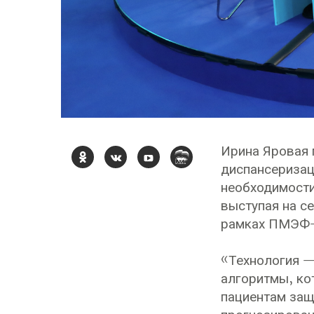
Ирина Яровая 
диспансеризац
необходимости
выступая на с
рамках ПМЭФ-
«Технология — 
алгоритмы, ко
пациентам защ