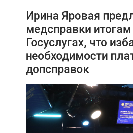
Ирина Яровая пред
медсправки итогам
Госуслугах, что изб
необходимости пла
допсправок