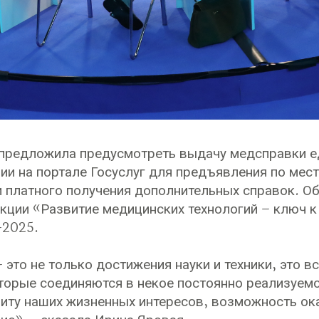
предложила предусмотреть выдачу медсправки ед
ии на портале Госуслуг для предъявления по мест
 платного получения дополнительных справок. Об
екции «Развитие медицинских технологий – ключ 
2025.
это не только достижения науки и техники, это вс
торые соединяются в некое постоянно реализуем
иту наших жизненных интересов, возможность ок