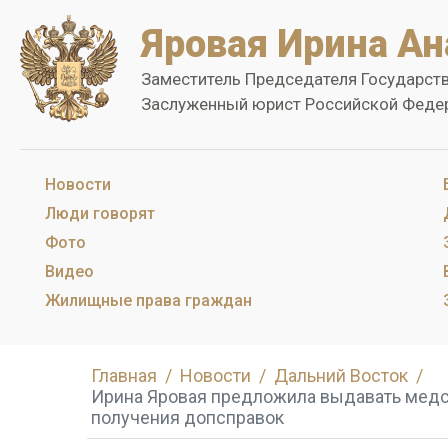
Яровая Ирина Ан
Заместитель Председателя Государст
Заслуженный юрист Российской Феде
Новости
Люди говорят
Фото
Видео
Жилищные права граждан
Главная
Новости
Дальний Восток
Ирина Яровая предложила выдавать медсп
получения допсправок