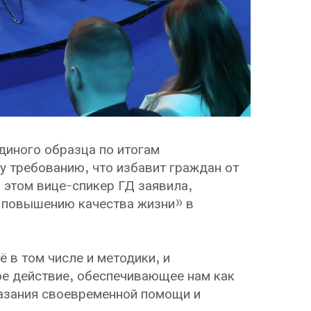
иного образца по итогам
у требованию, что избавит граждан от
 этом вице-спикер ГД заявила,
к повышению качества жизни» в
ё в том числе и методики, и
ое действие, обеспечивающее нам как
азания своевременной помощи и