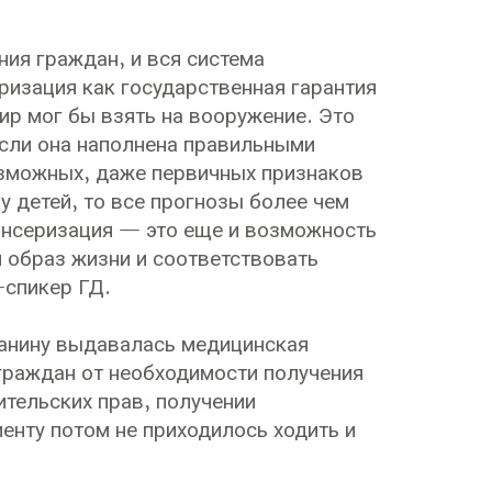
ия граждан, и вся система
ризация как государственная гарантия
 мир мог бы взять на вооружение. Это
если она наполнена правильными
озможных, даже первичных признаков
у детей, то все прогнозы более чем
ансеризация — это еще и возможность
 образ жизни и соответствовать
-спикер ГД.
данину выдавалась медицинская
 граждан от необходимости получения
тельских прав, получении
иенту потом не приходилось ходить и