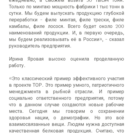
ежедневно, а сможем возить 50 тысяч тонн.
Только по минтаю мощность фабрики 1 тыс тонн в
сутки. Мы будем выпускать продукцию глубокой
переработки - филе минтая, филе трески, филе
камбалы, филе лосося. Всего будет около 200
наименований продукции. И, в первую очередь,
мы будем реализовывать её в России», - сказал
руководитель предприятия.
Ирина Яровая высоко оценила проделанную
работу.
«Это классический пример эффективного участия
в проекте ТОР. Это пример умного, патриотичного
менеджмента в рыбной отрасли. И пример
социально ответственного предприятия, потому
что в данном случае создаются новые рабочие
места. Сегодня мы говорим о сохранении
здоровья нации, о демографии. Но это всё
взаимосвязанные вещи. Людям нужна доступная
качественная белковая продукция. Считаю, что