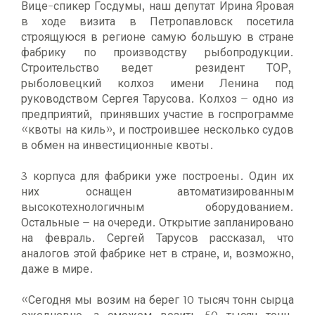
Вице-спикер Госдумы, наш депутат Ирина Яровая
в ходе визита в Петропавловск посетила
строящуюся в регионе самую большую в стране
фабрику по производству рыбопродукции.
Строительство ведет резидент ТОР,
рыболовецкий колхоз имени Ленина под
руководством Сергея Тарусова. Колхоз – одно из
предприятий, принявших участие в госпрограмме
«квоты на киль», и построившее несколько судов
в обмен на инвестиционные квоты.
3 корпуса для фабрики уже построены. Один их
них оснащен автоматизированным
высокотехнологичным оборудованием.
Остальные – на очереди. Открытие запланировано
на февраль. Сергей Тарусов рассказал, что
аналогов этой фабрике нет в стране, и, возможно,
даже в мире.
«Сегодня мы возим на берег 10 тысяч тонн сырца