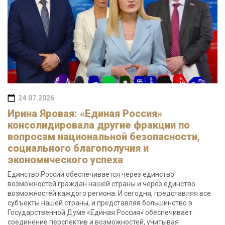
24.07.2026
Ирина Яровая: «Единая Россия»
консолидировала другие фракции по
вопросам национальной безопасности,
социального благополучия и
экономического успеха
Единство России обеспечивается через единство
возможностей граждан нашей страны и через единство
возможностей каждого региона. И сегодня, представляя все
субъекты нашей страны, и представляя большинство в
Государственной Думе «Единая Россия» обеспечивает
соединение перспектив и возможностей, учитывая