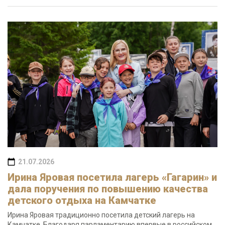
21.07.2026
Ирина Яровая посетила лагерь «Гагарин» и
дала поручения по повышению качества
детского отдыха на Камчатке
Ирина Яровая традиционно посетила детский лагерь на
Камчатке. Благодаря парламентарию впервые в российском