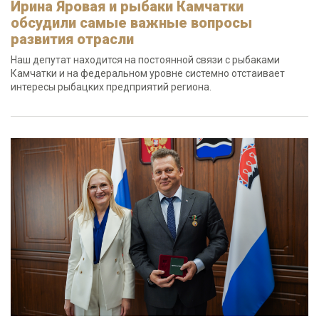
Ирина Яровая и рыбаки Камчатки
обсудили самые важные вопросы
развития отрасли
Наш депутат находится на постоянной связи с рыбаками
Камчатки и на федеральном уровне системно отстаивает
интересы рыбацких предприятий региона.