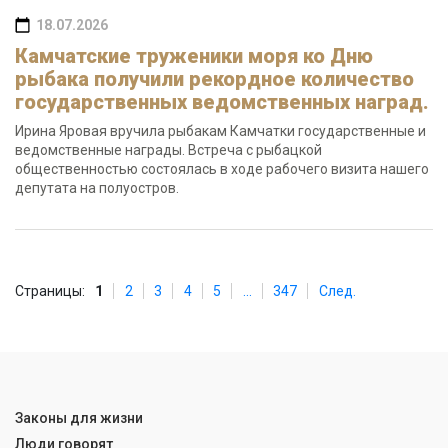
18.07.2026
Камчатские труженики моря ко Дню
рыбака получили рекордное количество
государственных ведомственных наград.
Ирина Яровая вручила рыбакам Камчатки государственные и
ведомственные награды. Встреча с рыбацкой
общественностью состоялась в ходе рабочего визита нашего
депутата на полуостров.
Страницы:
1
2
3
4
5
...
347
След.
Законы для жизни
Люди говорят