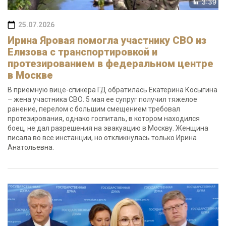
25.07.2026
Ирина Яровая помогла участнику СВО из
Елизова с транспортировкой и
протезированием в федеральном центре
в Москве
В приемную вице-спикера ГД обратилась Екатерина Косыгина
– жена участника СВО. 5 мая ее супруг получил тяжелое
ранение, перелом с большим смещением требовал
протезирования, однако госпиталь, в котором находился
боец, не дал разрешения на эвакуацию в Москву. Женщина
писала во все инстанции, но откликнулась только Ирина
Анатольевна.