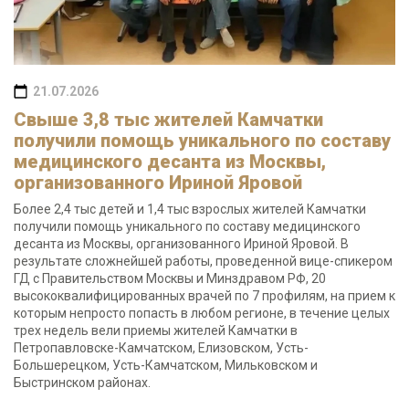
21.07.2026
Свыше 3,8 тыс жителей Камчатки
получили помощь уникального по составу
медицинского десанта из Москвы,
организованного Ириной Яровой
Более 2,4 тыс детей и 1,4 тыс взрослых жителей Камчатки
получили помощь уникального по составу медицинского
десанта из Москвы, организованного Ириной Яровой. В
результате сложнейшей работы, проведенной вице-спикером
ГД с Правительством Москвы и Минздравом РФ, 20
высококвалифицированных врачей по 7 профилям, на прием к
которым непросто попасть в любом регионе, в течение целых
трех недель вели приемы жителей Камчатки в
Петропавловске-Камчатском, Елизовском, Усть-
Большерецком, Усть-Камчатском, Мильковском и
Быстринском районах.