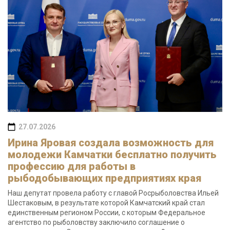
27.07.2026
Ирина Яровая создала возможность для
молодежи Камчатки бесплатно получить
профессию для работы в
рыбодобывающих предприятиях края
Наш депутат провела работу с главой Росрыболовства Ильей
Шестаковым, в результате которой Камчатский край стал
единственным регионом России, с которым Федеральное
агентство по рыболовству заключило соглашение о