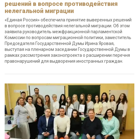
решений в вопросе противодействия
нелегальной миграции
«Единая Россия» обеспечила принятие выверенных решений
в вопросе противодействия нелегальной миграции. Об этом
заявила руководитель межфракционной парламентской
Комиссии по вопросам миграционной политики, заместитель
Председателя Государственной Думы Ирина Яровая,
выступая на пленарном заседании Государственной Думы в
рамках рассмотрения законопроекта о расширении перечня
правонарушений для выдворения иностранных граждан.