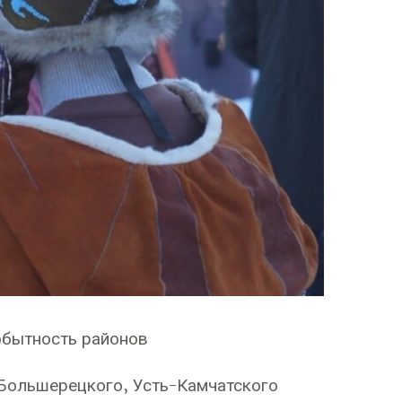
мобытность районов
-Большерецкого, Усть-Камчатского