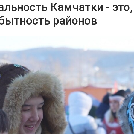
альность Камчатки - это,
обытность районов