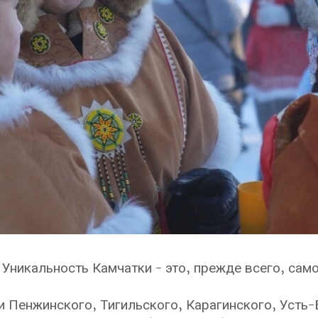
 Уникальность Камчатки - это, прежде всего, са
и Пенжинского, Тигильского, Карагинского, Усть