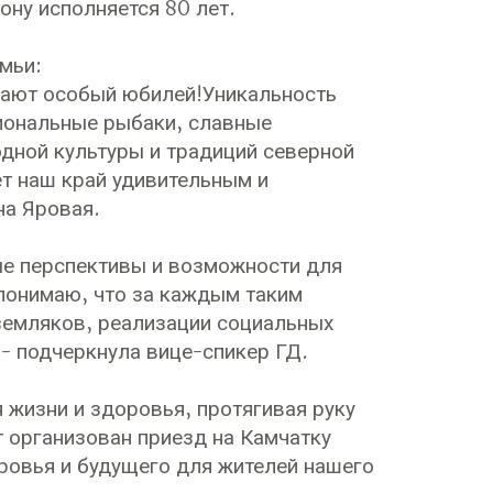
ону исполняется 80 лет.
мьи:
чают особый юбилей!Уникальность
сиональные рыбаки, славные
дной культуры и традиций северной
ет наш край удивительным и
на Яровая.
ые перспективы и возможности для
понимаю, что за каждым таким
земляков, реализации социальных
- подчеркнула вице-спикер ГД.
жизни и здоровья, протягивая руку
т организован приезд на Камчатку
ровья и будущего для жителей нашего