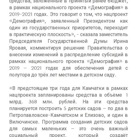
средства, заложенные в принятый ранее бюджет,
в рамках национального проекта «Демография» в
2019-2021 годах. Это говорит о том, что нацпроект
«Демография», заявленный Президентом как
один из государственных приоритетов, переходит
в практическую плоскость», - сказала заместитель
Председателя Государственной Думы Ирина
Яровая, комментируя решение Правительства о
внесении изменений в распределение субсидий в
рамках национального проекта «Демография» в
2019 – 2021 годах для обеспечения детей с
полутора до трёх лет местами в детском саду.
«В предстоящие три года для Камчатки в рамках
нацпроекта запланированы средства в объёме 1
млрд. 368 млн. рублей. На эти средства
планируется построить 5 детских садов – по два в
Петропавловске-Камчатском и Елизово, и один в
Вилючинске. Программа создания детских садов
для самых маленьких – это очень важный
социальный проект, который создаёт