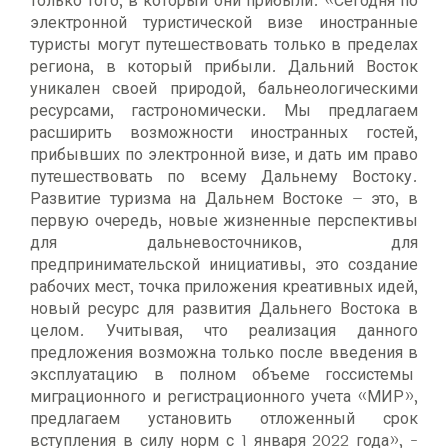
только того, в который они прибыли. «Сегодня по
электронной туристической визе иностранные
туристы могут путешествовать только в пределах
региона, в который прибыли. Дальний Восток
уникален своей природой, бальнеологическими
ресурсами, гастрономически. Мы предлагаем
расширить возможности иностранных гостей,
прибывших по электронной визе, и дать им право
путешествовать по всему Дальнему Востоку.
Развитие туризма на Дальнем Востоке – это, в
первую очередь, новые жизненные перспективы
для дальневосточников, для
предпринимательской инициативы, это создание
рабочих мест, точка приложения креативных идей,
новый ресурс для развития Дальнего Востока в
целом. Учитывая, что реализация данного
предложения возможна только после введения в
эксплуатацию в полном объеме госсистемы
миграционного и регистрационного учета «МИР»,
предлагаем установить отложенный срок
вступления в силу норм с 1 января 2022 года», -