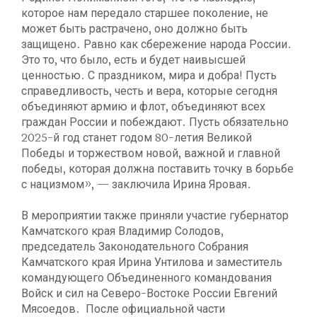
которое нам передало старшее поколение, не
может быть растрачено, оно должно быть
защищено. Равно как сбережение народа России.
Это то, что было, есть и будет наивысшей
ценностью. С праздником, мира и добра! Пусть
справедливость, честь и вера, которые сегодня
объединяют армию и флот, объединяют всех
граждан России и побеждают. Пусть обязательно
2025-й год станет годом 80-летия Великой
Победы и торжеством новой, важной и главной
победы, которая должна поставить точку в борьбе
с нацизмом», — заключила Ирина Яровая.
В мероприятии также приняли участие губернатор
Камчатского края Владимир Солодов,
председатель Законодательного Собрания
Камчатского края Ирина Унтилова и заместитель
командующего Объединенного командования
Войск и сил на Северо-Востоке России Евгений
Мясоедов. После официальной части