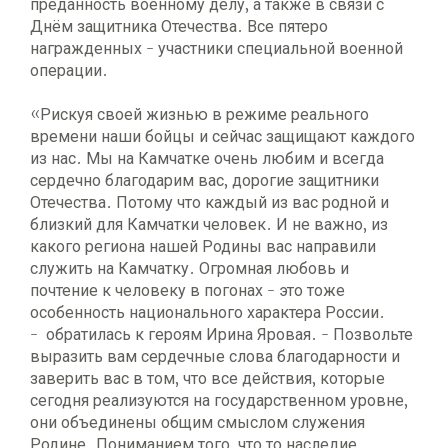
преданность военному делу, а также в связи с
Днём защитника Отечества. Все пятеро
награжденных - участники специальной военной
операции.
«Рискуя своей жизнью в режиме реального
времени наши бойцы и сейчас защищают каждого
из нас. Мы на Камчатке очень любим и всегда
сердечно благодарим вас, дорогие защитники
Отечества. Потому что каждый из вас родной и
близкий для Камчатки человек. И не важно, из
какого региона нашей Родины вас направили
служить на Камчатку. Огромная любовь и
почтение к человеку в погонах - это тоже
особенность национального характера России.
- обратилась к героям Ирина Яровая. - Позвольте
выразить вам сердечные слова благодарности и
заверить вас в том, что все действия, которые
сегодня реализуются на государственном уровне,
они объединены общим смыслом служения
Родине. Пониманием того, что то наследие,