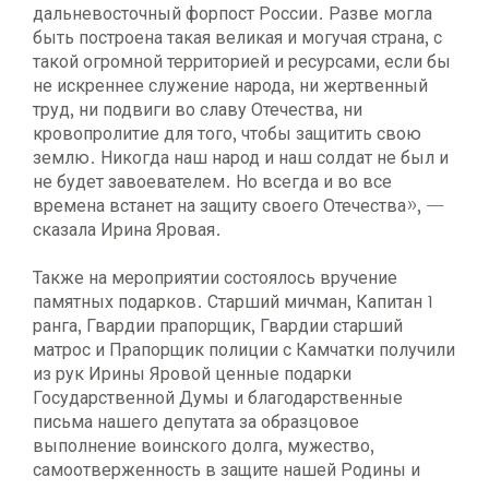
дальневосточный форпост России. Разве могла
быть построена такая великая и могучая страна, с
такой огромной территорией и ресурсами, если бы
не искреннее служение народа, ни жертвенный
труд, ни подвиги во славу Отечества, ни
кровопролитие для того, чтобы защитить свою
землю. Никогда наш народ и наш солдат не был и
не будет завоевателем. Но всегда и во все
времена встанет на защиту своего Отечества», —
сказала Ирина Яровая.
Также на мероприятии состоялось вручение
памятных подарков. Старший мичман, Капитан 1
ранга, Гвардии прапорщик, Гвардии старший
матрос и Прапорщик полиции с Камчатки получили
из рук Ирины Яровой ценные подарки
Государственной Думы и благодарственные
письма нашего депутата за образцовое
выполнение воинского долга, мужество,
самоотверженность в защите нашей Родины и