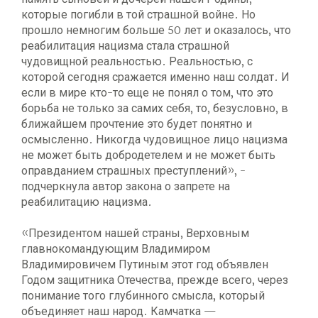
которые погибли в той страшной войне. Но
прошло немногим больше 50 лет и оказалось, что
реабилитация нацизма стала страшной
чудовищной реальностью. Реальностью, с
которой сегодня сражается именно наш солдат. И
если в мире кто-то еще не понял о том, что это
борьба не только за самих себя, то, безусловно, в
ближайшем прочтение это будет понятно и
осмысленно. Никогда чудовищное лицо нацизма
не может быть добродетелем и не может быть
оправданием страшных преступлений», -
подчеркнула автор закона о запрете на
реабилитацию нацизма.
«Президентом нашей страны, Верховным
главнокомандующим Владимиром
Владимировичем Путиным этот год объявлен
Годом защитника Отечества, прежде всего, через
понимание того глубинного смысла, который
объединяет наш народ. Камчатка —