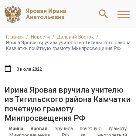
Яровая Ирина
Анатольевна
Главная
Новости
Дальний Восток
Ирина Яровая вручила учителю из Тигильского района
Камчатки почётную грамоту Минпросвещения РФ
3 июля 2022
Ирина Яровая вручила учителю
из Тигильского района Камчатки
почётную грамоту
Минпросвещения РФ
Ирина Яровая
вручила почётную грамоту
Минпросвещения РФ за многолетний