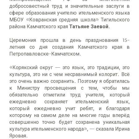
добросовестный труд и значительные заслуги в
сфере образования учителю ительменского языка
МБОУ «Ковранская средняя школа» Тигильского
района Камчатского края
Татьяне Заевой
.
Церемония прошла в день празднования 15-
летния со дня создания Камчатского края в
Петропавловске-Камчатском.
«Корякский округ — это язык, это традиции, это
культура, это ни с чем несравнимый колорит. Всё
это очень важно сохранить. Поэтому я обратилась
к Министру просвещения с тем, чтобы мы
обязательно отметили труд учителя, который
ежедневно сохраняет ительменский язык,
который ежедневно учит ребят, и благодаря
которому на самом деле на многие годы вперёд
совершенно точно будет сохранена уникальная
культура ительменского народа», — сказала Ирина
Яровая.