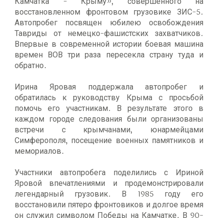
Камчатка - Крыму», совершенного на
восстановленном фронтовом грузовике ЗИС-5.
Автопробег посвящен юбилею освобождения
Тавриды от немецко-фашистских захватчиков.
Впервые в современной истории боевая машина
времен ВОВ три раза пересекла страну туда и
обратно.
Ирина Яровая поддержала автопробег и
обратилась к руководству Крыма с просьбой
помочь его участникам. В результате этого в
каждом городе следования были организованы
встречи с крымчанами, юнармейцами
Симферополя, посещение военных памятников и
мемориалов.
Участники автопробега поделились с Ириной
Яровой впечатлениями и продемонстрировали
легендарный грузовик. В 1985 году его
восстановили пятеро фронтовиков и долгое время
он служил символом Победы на Камчатке. В 90-