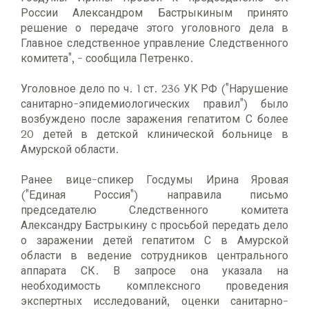
России Александром Бастрыкиным принято
решение о передаче этого уголовного дела в
Главное следственное управление Следственного
комитета", - сообщила Петренко.
Уголовное дело по ч. 1 ст. 236 УК РФ ("Нарушение
санитарно-эпидемиологических правил") было
возбуждено после заражения гепатитом С более
20 детей в детской клинической больнице в
Амурской области.
Ранее вице-спикер Госдумы Ирина Яровая
("Единая Россия") направила письмо
председателю Следственного комитета
Александру Бастрыкину с просьбой передать дело
о заражении детей гепатитом С в Амурской
области в ведение сотрудников центрального
аппарата СК. В запросе она указала на
необходимость комплексного проведения
экспертных исследований, оценки санитарно-