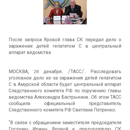
После запроса Яровой глава СК передал дело о
заражении детей гепатитом С в центральный
аппарат ведомства
МОСКВА, 28 декабря. /ТАСС/. Расследовать
уголовное дело из-за заражения детей гепатитом
С в Амурской области будет центральный аппарат
Следственного комитета РФ по поручению главы
ведомства Александра Бастрыкина. Об этом ТАСС
сообщила официальный представитель
Следственного комитета РФ Светлана Петренко.
"В связи с обращением заместителя председателя
Госдумы Ирины Яровой к председателю СК