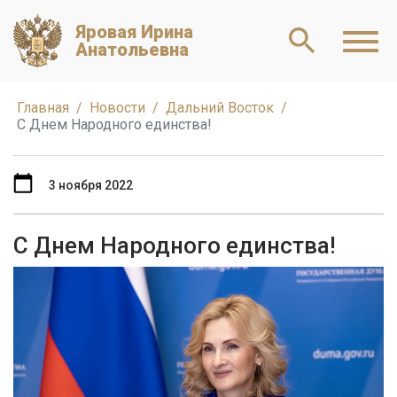
Яровая Ирина
Анатольевна
Главная
Новости
Дальний Восток
С Днем Народного единства!
3 ноября 2022
С Днем Народного единства!