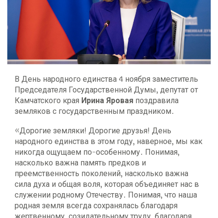
В День народного единства 4 ноября заместитель
Председателя Государственной Думы, депутат от
Камчатского края
Ирина Яровая
поздравила
земляков с государственным праздником.
«Дорогие земляки! Дорогие друзья! День
народного единства в этом году, наверное, мы как
никогда ощущаем по-особенному. Понимая,
насколько важна память предков и
преемственность поколений, насколько важна
сила духа и общая воля, которая объединяет нас в
служении родному Отечеству. Понимая, что наша
родная земля всегда сохранялась благодаря
жертвенному, созидательному труду, благодаря