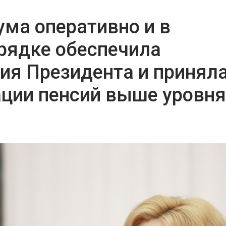
ума оперативно и в
рядке обеспечила
ия Президента и принял
ации пенсий выше уровня