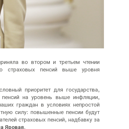
приняла во втором и третьем чтении
ию страховых пенсий выше уровня
словный приоритет для государства,
 пенсий на уровень выше инфляции,
наших граждан в условиях непростой
тную силу: повышенные пенсии будут
ателей страховых пенсий, надбавку за
а Яровая
.