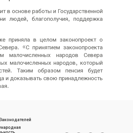
ит в основе работы и Государственной
ни людей, благополучия, поддержка
же приняла в целом законопроект о
Севера. «С принятием законопроекта
ям малочисленных народов Севера
ных малочисленных народов, который
стей. Таким образом пенсия будет
нда и доказывать свою принадлежность
вая.
 Законодателей
народная
льность