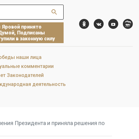
ы Яровой принято
Думой, Подписаны
упили в законную силу
обеды наши лица
уальные комментарии
ет Законодателей
дународная деятельность
чения Президента и приняла решения по