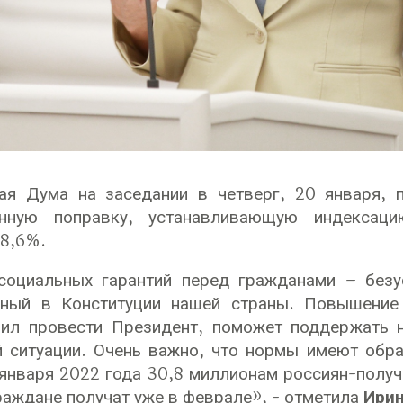
ная Дума на заседании в четверг, 20 января, 
венную поправку, устанавливающую индексац
 8,6%.
социальных гарантий перед гражданами – безу
нный в Конституции нашей страны. Повышение
чил провести Президент, поможет поддержать 
 ситуации. Очень важно, что нормы имеют обра
 января 2022 года 30,8 миллионам россиян-получ
раждане получат уже в феврале», - отметила
Ирин