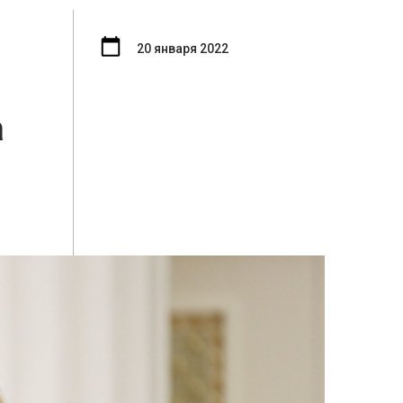
20 января 2022
а