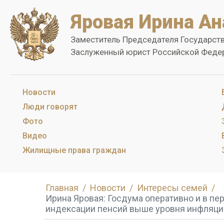
Яровая Ирина Ан
Заместитель Председателя Государст
Заслуженный юрист Российской Феде
Новости
Люди говорят
Фото
Видео
Жилищные права граждан
Главная
Новости
Интересы семей
Ирина Яровая: Госдума оперативно и в п
индексации пенсий выше уровня инфляци