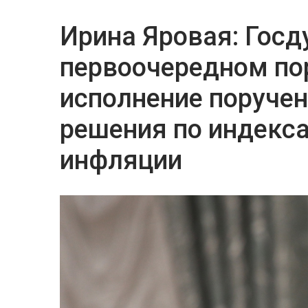
Ирина Яровая: Госд
первоочередном по
исполнение поручен
решения по индекс
инфляции