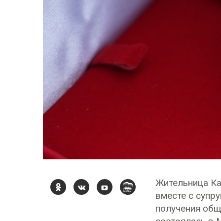
Жительница Ка
вместе с супр
получения общ