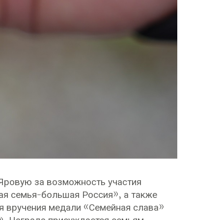
Яровую за возможность участия
ая семья-большая Россия», а также
я вручения медали «Семейная слава»