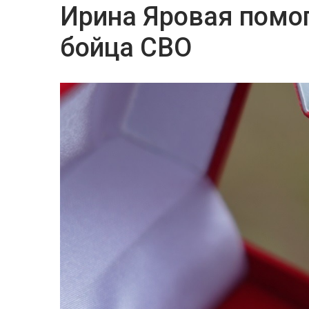
Ирина Яровая помо
бойца СВО