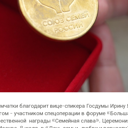
мчатки благодарит вице-спикера Госдумы Ирину 
угом - участником спецоперации в форуме «Больш
ественной награды «Семейная слава». Церемони