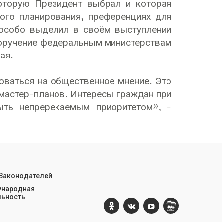
которую Президент выбрал и которая
ого планирования, преференциях для
 особо выделил в своём выступлении
поручение федеральным министерствам
вая.
оваться на общественное мнение. Это
 мастер-планов. Интересы граждан при
ыть непререкаемым приоритетом», -
 Законодателей
народная
льность