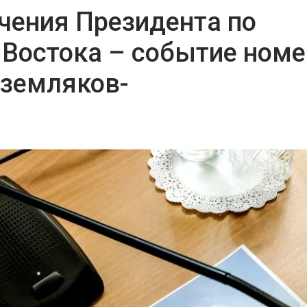
чения Президента по
 Востока – событие номе
 земляков-