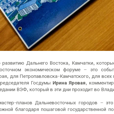
о развитию Дальнего Востока, Камчатки, котор
осточном экономическом форуме – это собы
рая, для Петропавловска-Камчатского, для всех 
Председателя Госдумы
Ирина Яровая
, комментир
едании ВЭФ, который в эти дни проходит во Влад
мастер-планов Дальневосточных городов – это
ожной благодаря пошаговой государственной по