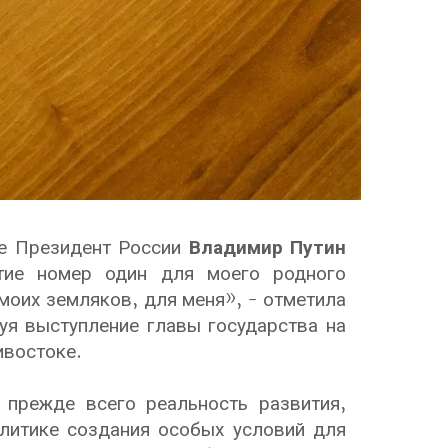
ые Президент России
Владимир Путин
тие номер один для моего родного
моих земляков, для меня», - отметила
уя выступление главы государства на
ивостоке.
 прежде всего реальность развития,
литике создания особых условий для