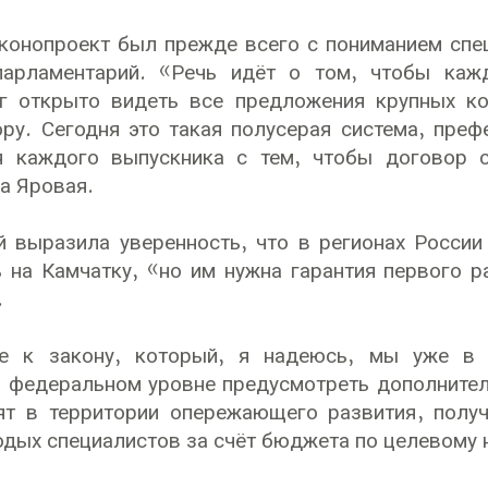
конопроект был прежде всего с пониманием спе
парламентарий. «Речь идёт о том, чтобы ка
г открыто видеть все предложения крупных ко
ру. Сегодня это такая полусерая система, преф
я каждого выпускника с тем, чтобы договор 
а Яровая.
 выразила уверенность, что в регионах России
ь на Камчатку, «но им нужна гарантия первого р
.
е к закону, который, я надеюсь, мы уже в 
 федеральном уровне предусмотреть дополнител
ят в территории опережающего развития, полу
дых специалистов за счёт бюджета по целевому 