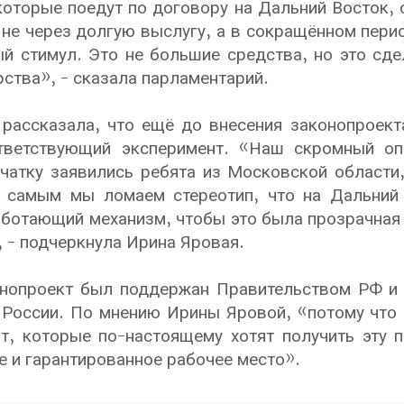
 которые поедут по договору на Дальний Восток,
не через долгую выслугу, а в сокращённом пери
й стимул. Это не большие средства, но это сд
рства», - сказала парламентарий.
рассказала, что ещё до внесения законопроект
тветствующий эксперимент. «Наш скромный оп
чатку заявились ребята из Московской области,
м самым мы ломаем стереотип, что на Дальний 
ботающий механизм, чтобы это была прозрачная 
 - подчеркнула Ирина Яровая.
онопроект был поддержан Правительством РФ и 
России. По мнению Ирины Яровой, «потому что 
т, которые по-настоящему хотят получить эту п
 и гарантированное рабочее место».