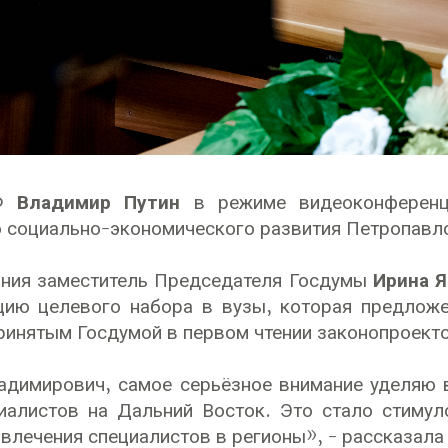
РФ
Владимир Путин
в режиме видеоконференц
 социально-экономического развития Петропавло
ания заместитель Председателя Госдумы
Ирина Я
цию целевого набора в вузы, которая предлож
ринятым Госдумой в первом чтении законопроек
димирович, самое серьёзное внимание уделяю в
иалистов на Дальний Восток. Это стало стимул
влечения специалистов в регионы», - рассказала