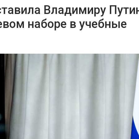
ставила Владимиру Пути
евом наборе в учебные