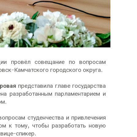
ии провёл совещание по вопросам
вск-Камчатского городского округа.
ровая
представила главе государства
ена разработанным парламентарием и
том.
опросам студенчества и привлечения
ом к тому, чтобы разработать новую
 вице-спикер.