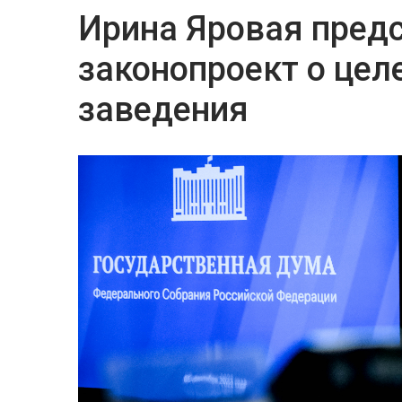
Ирина Яровая пред
законопроект о цел
заведения