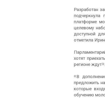
Разработан за
подчеркнула 
платформе мо
целевому набо
доступной дл
отметила Ирин
Парламентарий
хотят приехат
регионе ждут»
«В дополнени
предложить на
которые вход
обучению моло