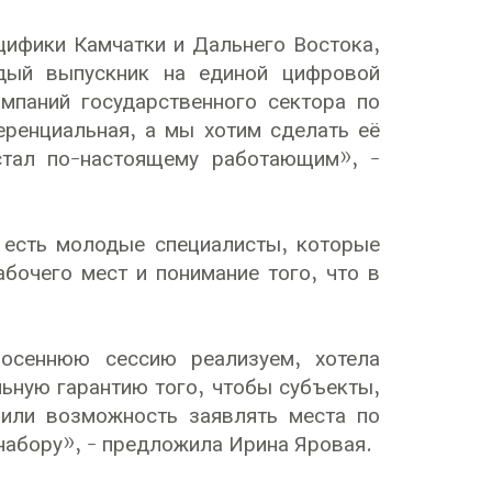
цифики Камчатки и Дальнего Востока,
ждый выпускник на единой цифровой
мпаний государственного сектора по
еренциальная, а мы хотим сделать её
стал по-настоящему работающим», -
 есть молодые специалисты, которые
абочего мест и понимание того, что в
осеннюю сессию реализуем, хотела
ьную гарантию того, чтобы субъекты,
чили возможность заявлять места по
набору», - предложила Ирина Яровая.