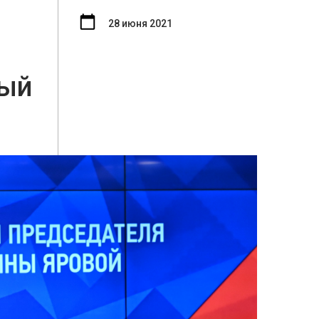
28 июня 2021
ный