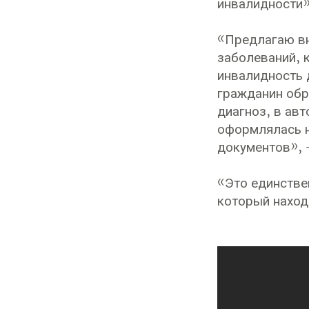
инвалидности»
«Предлагаю вн
заболеваний, 
инвалидность 
гражданин обр
диагноз, в ав
оформлялась н
документов», 
«Это единстве
который наход