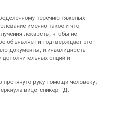
пределенному перечню тяжёлых
олевание именно такое и что
лучения лекарств, чтобы не
ое объявляет и подтверждает этот
ало документы, и инвалидность
 дополнительных опций и
о протянуто руку помощи человеку,
черкнула вице-спикер ГД.