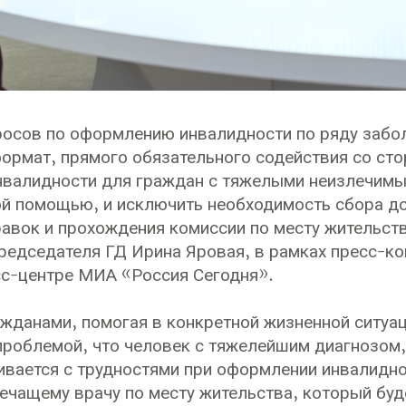
осов по оформлению инвалидности по ряду забол
ормат, прямого обязательного содействия со ст
валидности для граждан с тяжелыми неизлечимы
й помощью, и исключить необходимость сбора до
авок и прохождения комиссии по месту жительств
редседателя ГД Ирина Яровая, в рамках пресс-ко
сс-центре МИА «Россия Сегодня».
ажданами, помогая в конкретной жизненной ситуа
проблемой, что человек с тяжелейшим диагнозом, 
кивается с трудностями при оформлении инвалидно
лечащему врачу по месту жительства, который бу