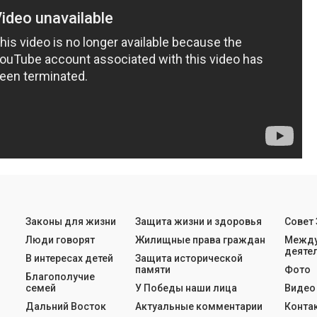
Законы для жизни
Защита жизни и здоровья
Совет
Люди говорят
Жилищные права граждан
Между
деяте
В интересах детей
Защита исторической
памяти
Фото
Благополучие
семей
У Победы наши лица
Видео
Дальний Восток
Актуальные комментарии
Конта