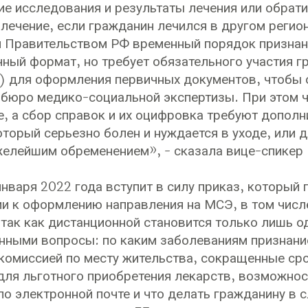
ие исследования и результаты лечения или обрати
лечение, если гражданин лечился в другом регион
 Правительством РФ временный порядок признан
чный формат, но требует обязательного участия г
) для оформления первичных документов, чтобы 
 бюро медико-социальной экспертизы. При этом ч
е, а сбор справок и их оцифровка требуют дополн
торый серьезно болен и нуждается в уходе, или д
желейшим обременением», - сказала вице-спикер 
 января 2022 года вступит в силу приказ, который
и к оформлению направления на МСЭ, в том числе
 так как дистанционной становится только лишь о
нными вопросы: по каким заболеваниям признани
комиссией по месту жительства, сокращенные ср
для льготного приобретения лекарств, возможнос
о электронной почте и что делать гражданину в с