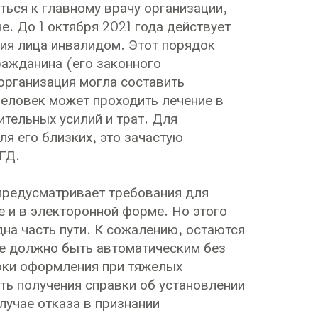
ться к главному врачу организации,
е. До 1 октября 2021 года действует
ия лица инвалидом. Этот порядок
ражданина (его законного
организация могла составить
еловек может проходить лечение в
ительных усилий и трат. Для
ля его близких, это зачастую
ГД.
 предусматривает требования для
 и в электоронной форме. Но этого
дна часть пути. К сожалению, остаются
е должно быть автоматическим без
оки оформления при тяжелых
ть получения справки об установлении
лучае отказа в признании