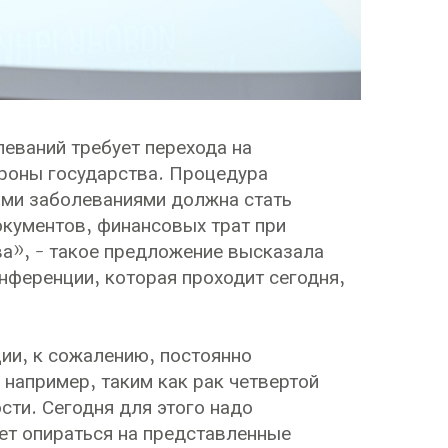
еваний требует перехода на
ороны государства. Процедура
ми заболеваниями должна стать
кументов, финансовых трат при
а», - такое предложение высказала
нференции, которая проходит сегодня,
ции, к сожалению, постоянно
например, таким как рак четвертой
сти. Сегодня для этого надо
дет опираться на представленные