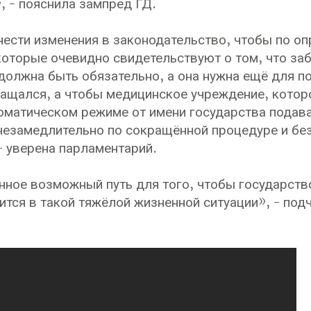
, - пояснила зампред ГД.
ести изменения в законодательство, чтобы по о
которые очевидно свидетельствуют о том, что заб
должна быть обязательно, а она нужна ещё для по
ащался, а чтобы медицинское учреждение, котор
томатическом режиме от имени государства подав
езамедлительно по сокращённой процедуре и без
- уверена парламентарий.
нное возможный путь для того, чтобы государств
ится в такой тяжёлой жизненной ситуации», - под