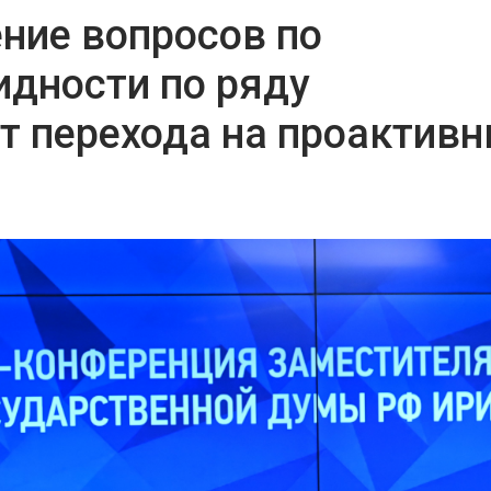
ние вопросов по
дности по ряду
т перехода на проактив