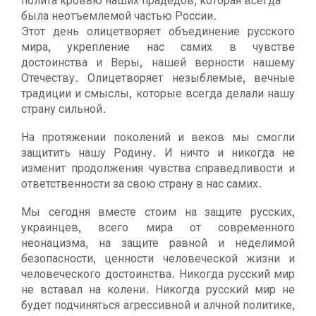
полита кровью наших прадедов, которая всегда
была неотъемлемой частью России.
Этот день олицетворяет объединение русского
мира, укрепление нас самих в чувстве
достоинства и Веры, нашей верности нашему
Отечеству. Олицетворяет незыблемые, вечные
традиции и смыслы, которые всегда делали нашу
страну сильной.
На протяжении поколений и веков мы смогли
защитить нашу Родину. И ничто и никогда не
изменит продолжения чувства справедливости и
ответственности за свою страну в нас самих.
Мы сегодня вместе стоим на защите русских,
украинцев, всего мира от современного
неонацизма, на защите равной и неделимой
безопасности, ценности человеческой жизни и
человеческого достоинства. Никогда русский мир
не вставал на колени. Никогда русский мир не
будет подчиняться агрессивной и алчной политике,