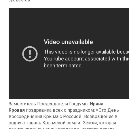
Заместитель Председателя Госдумы
Ирина
Яровая
поздравила всех с праздником:«Это День
воссоединения Крыма с Россией. Возвращения в
родную гавань Крымской земли. Земли, которая