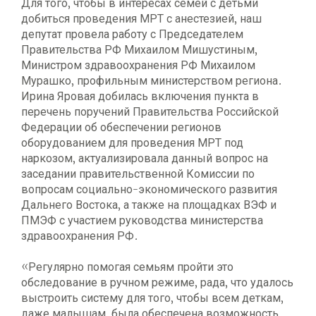
Для того, чтобы в интересах семей с детьми
добиться проведения МРТ с анестезией, наш
депутат провела работу с Председателем
Правительства РФ Михаилом Мишустиным,
Министром здравоохранения РФ Михаилом
Мурашко, профильным министерством региона.
Ирина Яровая добилась включения пункта в
перечень поручений Правительства Российской
Федерации об обеспечении регионов
оборудованием для проведения МРТ под
наркозом, актуализировала данный вопрос на
заседании правительственной Комиссии по
вопросам социально-экономического развития
Дальнего Востока, а также на площадках ВЭФ и
ПМЭФ с участием руководства министерства
здравоохранения РФ.
«Регулярно помогая семьям пройти это
обследование в ручном режиме, рада, что удалось
выстроить систему для того, чтобы всем деткам,
даже малышам, была обеспечена возможность