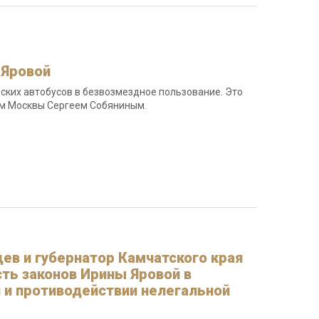
 Яровой
ских автобусов в безвозмездное пользование. Это
ом Москвы Сергеем Собяниным.
ев и губернатор Камчатского края
ть законов Ирины Яровой в
 и противодействии нелегальной