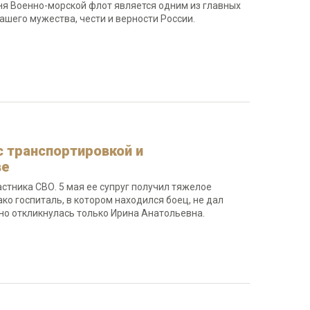
одня Военно-морской флот является одним из главных
ашего мужества, чести и верности России.
с транспортировкой и
ве
стника СВО. 5 мая ее супруг получил тяжелое
о госпиталь, в котором находился боец, не дал
но откликнулась только Ирина Анатольевна.