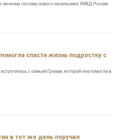
 личному составу нового начальника УМВД России
помогла спасти жизнь подростку с
встретилась с семьей Громак, которой она помогла в
н в тот же день поручил