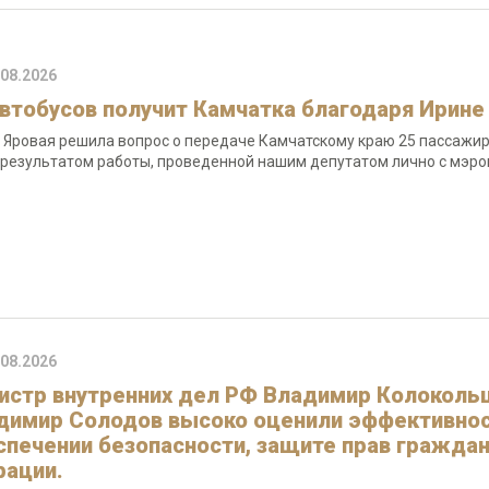
.08.2026
автобусов получит Камчатка благодаря Ирине
 Яровая решила вопрос о передаче Камчатскому краю 25 пассажир
 результатом работы, проведенной нашим депутатом лично с мэр
.08.2026
истр внутренних дел РФ Владимир Колокольц
димир Солодов высоко оценили эффективнос
спечении безопасности, защите прав граждан
рации.