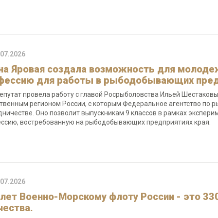
.07.2026
на Яровая создала возможность для молоде
фессию для работы в рыбодобывающих пред
епутат провела работу с главой Росрыболовства Ильей Шестаковым
твенным регионом России, с которым Федеральное агентство по р
дничестве. Оно позволит выпускникам 9 классов в рамках экспери
ссию, востребованную на рыбодобывающих предприятиях края.
.07.2026
 лет Военно-Морскому флоту России - это 33
чества.