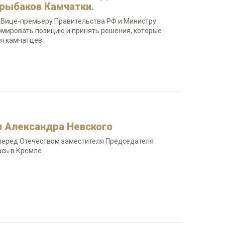
рыбаков Камчатки.
 Вице-премьеру Правительства РФ и Министру
рмировать позицию и принять решения, которые
я камчатцев.
м Александра Невского
 перед Отечеством заместителя Председателя
сь в Кремле.