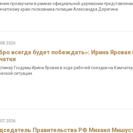
ения прозвучали в рамках официальной церемонии представления
мчатскому краю полковника полиции Александра Дерягина.
.08.2026
бро всегда будет побеждать»: Ирина Яровая 
чатки
спикер Госдумы Ирина Яровая в ходе рабочей поездки на Камчатку 
ческой ситуации.
.07.2026
дседатель Правительства РФ Михаил Мишусти