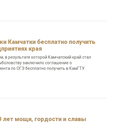
жи Камчатки бесплатно получить
приятиях края
, в результате которой Камчатский край стал
ыболовству заключило соглашение о
мента по ОГЭ бесплатно получить в КамГТУ
0 лет мощи, гордости и славы