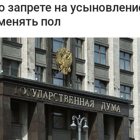
о запрете на усыновлени
менять пол