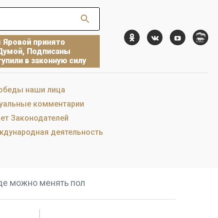
ы Яровой принято
Думой, Подписаны
упили в законную силу
обеды наши лица
уальные комментарии
ет Законодателей
дународная деятельность
где можно менять пол