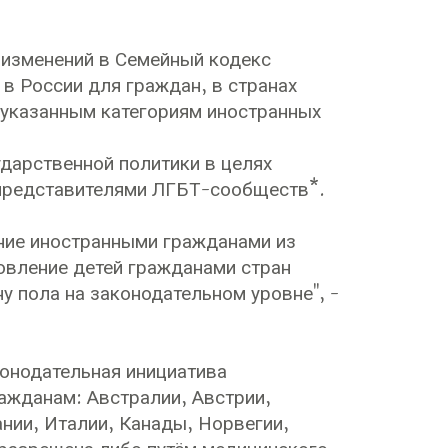
 изменений в Семейный кодекс
в России для граждан, в странах
у указанным категориям иностранных
ударственной политики в целях
представителями ЛГБТ-сообществ*.
ение иностранными гражданами из
новление детей гражданами стран
 пола на законодательном уровне", -
конодательная инициатива
ражданам: Австралии, Австрии,
ании, Италии, Канады, Норвегии,