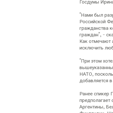
Госдумы Ирина
"Нами был раз
Российской Фе
гражданства к
граждан", - ск
Как отмечают 
исключить люб
"При этом хот
вышеуказанных
НАТО, посколь
добавляется в
Ранее спикер 
предполагает 
Аргентины, Бе