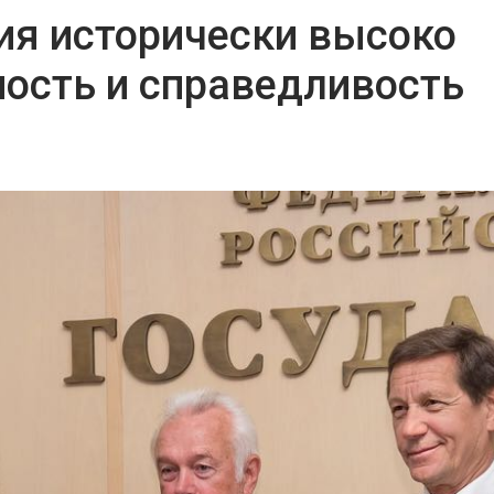
ия исторически высоко
ность и справедливость