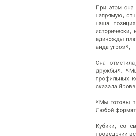
При этом она 
напрямую, отн
наша позиция
исторически, 
единожды плат
вида угроз», 
Она отметила
дружбы». «Мы
профильных к
сказала Ярова
«Мы готовы пр
Любой формат 
Кубики, со с
проведении вс