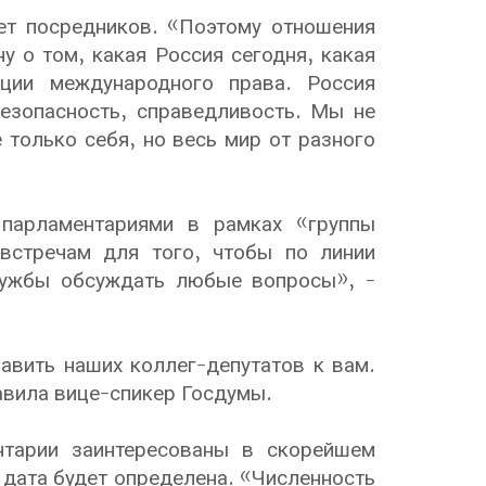
ет посредников. «Поэтому отношения
у о том, какая Россия сегодня, какая
ции международного права. Россия
безопасность, справедливость. Мы не
 только себя, но весь мир от разного
 парламентариями в рамках «группы
встречам для того, чтобы по линии
ружбы обсуждать любые вопросы», -
авить наших коллег-депутатов к вам.
авила вице-спикер Госдумы.
нтарии заинтересованы в скорейшем
 дата будет определена. «Численность