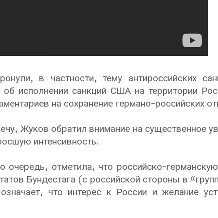
тронули, в частности, тему антироссийских с
 об исполнении санкций США на территории Рос
аментариев на сохранение германо-российских о
ечу, Жуков обратил внимание на существенное у
зросшую интенсивность.
ю очередь, отметила, что российско-германску
татов Бундестага (с российской стороны в «групп
 означает, что интерес к России и желание ус