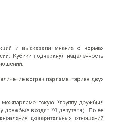
анкций и высказали мнение о нормах
сии. Кубики подчеркнул нацеленность
тношений.
величение встреч парламентариев двух
ю межпарламентскую «группу дружбы»
у дружбы» входит 74 депутата). По ее
тановления доверительных отношений