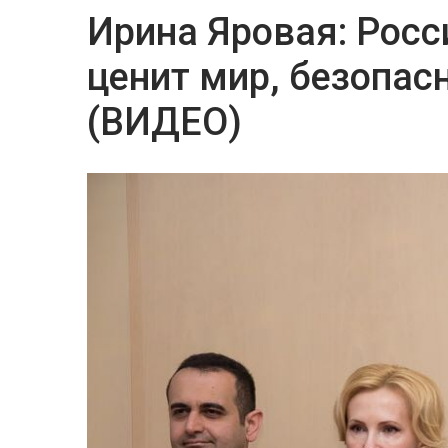
Ирина Яровая: Росс
ценит мир, безопас
(ВИДЕО)