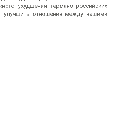
ного ухудшения германо-российских
ы улучшить отношения между нашими
 Законодателей
народная