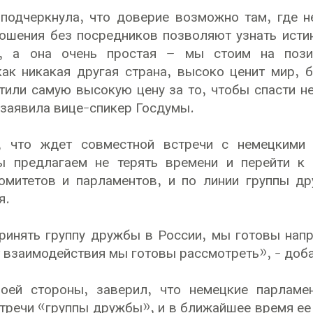
подчеркнула, что доверие возможно там, где н
ошения без посредников позволяют узнать истин
, а она очень простая – мы стоим на пози
как никакая другая страна, высоко ценит мир, 
или самую высокую цену за то, чтобы спасти не
- заявила вице-спикер Госдумы.
, что ждет совместной встречи с немецкими
 предлагаем не терять времени и перейти к 
омитетов и парламентов, и по линии группы д
я.
инять группу дружбы в России, мы готовы напр
взаимодействия мы готовы рассмотреть», - доб
воей стороны, заверил, что немецкие парламе
тречи «группы дружбы», и в ближайшее время ее