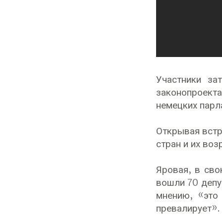
Участники за
законопроекта
немецких парл
Открывая встр
стран и их во
Яровая, в сво
вошли 70 депу
мнению, «это
превалирует».