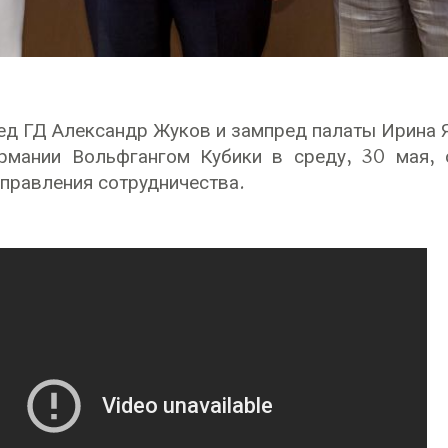
д ГД Александр Жуков и зампред палаты Ирина Я
ермании Вольфгангом Кубики в среду, 30 мая,
правления сотрудничества.