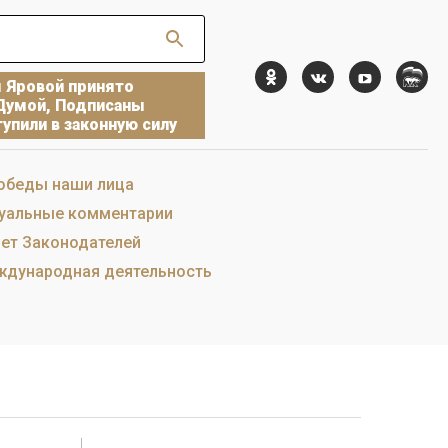
ы Яровой принято
Думой, Подписаны
упили в законную силу
обеды наши лица
уальные комментарии
ет Законодателей
дународная деятельность
)