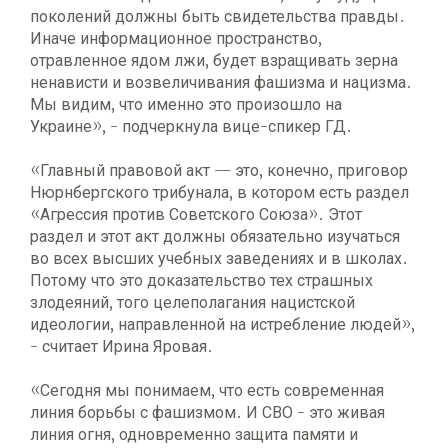
поколений должны быть свидетельства правды.
Иначе информационное пространство,
отравленное ядом лжи, будет взращивать зерна
ненависти и возвеличивания фашизма и нацизма.
Мы видим, что именно это произошло на
Украине», - подчеркнула вице-спикер ГД.
«Главный правовой акт — это, конечно, приговор
Нюрнбергского трибунала, в котором есть раздел
«Агрессия против Советского Союза». Этот
раздел и этот акт должны обязательно изучаться
во всех высших учебных заведениях и в школах.
Потому что это доказательство тех страшных
злодеяний, того целеполагания нацистской
идеологии, направленной на истребление людей»,
- считает Ирина Яровая.
«Сегодня мы понимаем, что есть современная
линия борьбы с фашизмом. И СВО - это живая
линия огня, одновременно защита памяти и