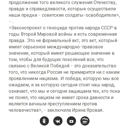
продолжение того великого служения Отечеству,
правде и справедливости, которые осуществили
наши предки - советские солдаты-освободители»,
- .
«Законопроект о геноциде против народа СССР в
годы Второй Мировой войны и есть современная
правда. Это не формальный акт, это акт, который
имеет серьезное международно-правовое
значение, который имеет решающее значение в
том, чтобы для будущих поколений все, что
связано с Великой Победой - это доказательство
того, что никогда Россия не примирится ни с каким
проявлением нацизма. И победа, которую мы все
ожидаем, и за которую сегодня стоит наш народ,
означает, что мы и сегодня защищаем тех, кто пока
не понял, что нацизм не имеет срока давности и
является вечным преступлением против
человечества», - заключила Ирина Яровая.