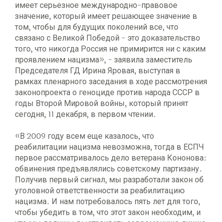
имеет серьезное международно-правовое
значение, который имеет решающее значение в
том, чтобы для будущих поколений все, что
связано с Великой Победой - это доказательство
того, что никогда Россия не примирится ни с каким
проявлением нацизма», - заявила заместитель
Председателя ГД Ирина Яровая, выступая в
рамках пленарного заседания в ходе рассмотрения
законопроекта о геноциде против народа СССР в
годы Второй Мировой войны, который принят
сегодня, 11 декабря, в первом чтении.
«В 2009 году всем еще казалось, что
реабилитации нацизма невозможна, тогда в ЕСПЧ
первое рассматривалось дело ветерана Кононова:
обвинения предъявлялись советскому партизану.
Получив первый сигнал, мы разработали закон об
уголовной ответственности за реабилитацию
нацизма. И нам потребовалось пять лет для того,
чтобы убедить в том, что этот закон необходим, и