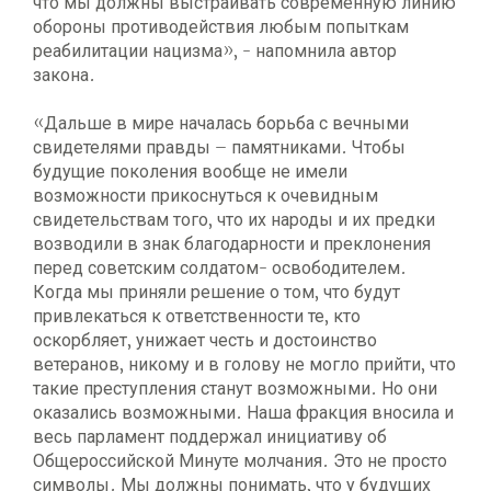
что мы должны выстраивать современную линию
обороны противодействия любым попыткам
реабилитации нацизма», - напомнила автор
закона.
«Дальше в мире началась борьба с вечными
свидетелями правды – памятниками. Чтобы
будущие поколения вообще не имели
возможности прикоснуться к очевидным
свидетельствам того, что их народы и их предки
возводили в знак благодарности и преклонения
перед советским солдатом- освободителем.
Когда мы приняли решение о том, что будут
привлекаться к ответственности те, кто
оскорбляет, унижает честь и достоинство
ветеранов, никому и в голову не могло прийти, что
такие преступления станут возможными. Но они
оказались возможными. Наша фракция вносила и
весь парламент поддержал инициативу об
Общероссийской Минуте молчания. Это не просто
символы. Мы должны понимать, что у будущих