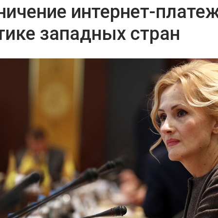
ничение интернет-плате
тике западных стран