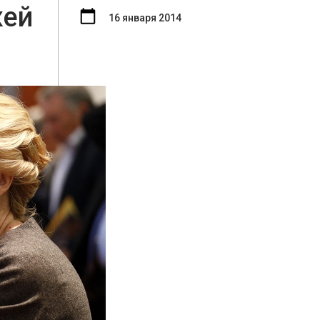
жей
16 января 2014