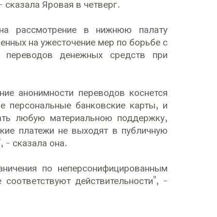
- сказала Яровая в четверг.
 на рассмотрение в нижнюю палату
енных на ужесточение мер по борьбе с
му переводов денежных средств при
ние анонимности переводов коснется
е персональные банковские карты, и
ать любую материальною поддержку,
акие платежи не выходят в публичную
 - сказала она.
раничения по неперсонифицированным
 соответствуют действительности", -