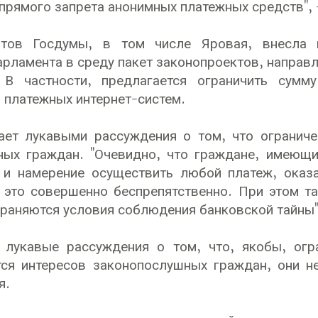
 прямого запрета анонимных платежных средств", 
атов Госдумы, в том числе Яровая, внесла
арламента в среду пакет законопроектов, направл
 В частности, предлагается ограничить сум
 платежных интернет-систем.
ает лукавыми рассуждения о том, что ограниче
ных граждан. "Очевидно, что граждане, имеющи
 и намерение осуществить любой платеж, оказ
 это совершенно беспрепятственно. При этом т
храняются условия соблюдения банковской тайны",
е лукавые рассуждения о том, что, якобы, ог
ся интересов законопослушных граждан, они не
я.