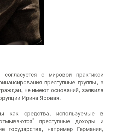
й согласуется с мировой практикой
финансирования преступные группы, а
граждан, не имеют оснований, заявила
ррупции Ирина Яровая.
ны как средства, используемые в
отмываются" преступные доходы и
ие государства, например Германия,