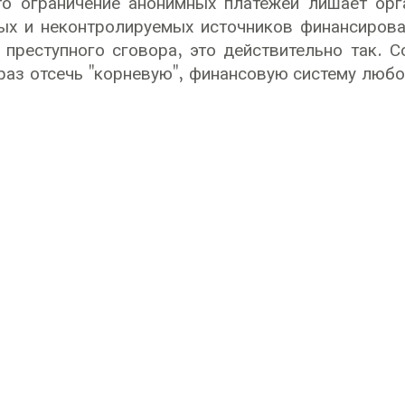
то ограничение анонимных платежей лишает орг
ых и неконтролируемых источников финансирова
преступного сговора, это действительно так. С
раз отсечь "корневую", финансовую систему любой