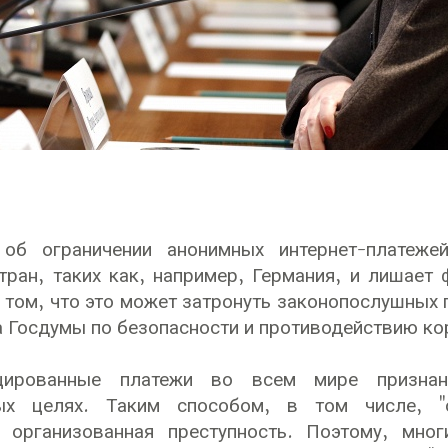
об ограничении анонимных интернет-платеже
ран, таких как, например, Германия, и лишает 
 том, что это может затронуть законопослушных 
а Госдумы по безопасности и противодействию ко
ицированные платежи во всем мире призна
ных целях. Таким способом, в том числе, "
я организованная преступность. Поэтому, мног