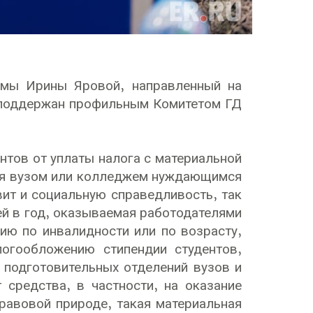
умы Ирины Яровой, направленный на
о поддержан профильным Комитетом ГД
нтов от уплаты налога с материальной
ся вузом или колледжем нуждающимся
ит и социальную справедливость, так
ей в год, оказываемая работодателями
ю по инвалидности или по возрасту,
огообложению стипендии студентов,
 подготовительных отделений вузов и
средства, в частности, на оказание
авовой природе, такая материальная