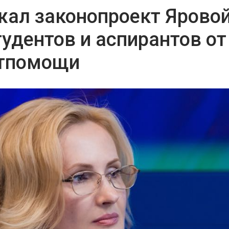
жал законопроект Ярово
удентов и аспирантов от
атпомощи