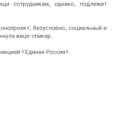
щи сотрудникам, однако, подлежит
нопроект, безусловно, социальный и
кнула вице-спикер.
акцией «Единая Россия».