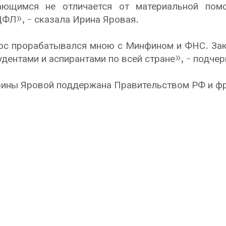
ющимся не отличается от материальной помо
ФЛ», - сказала Ирина Яровая.
с прорабатывался мною с Минфином и ФНС. Зако
дентами и аспирантами по всей стране», - подчер
ины Яровой поддержана Правительством РФ и фр