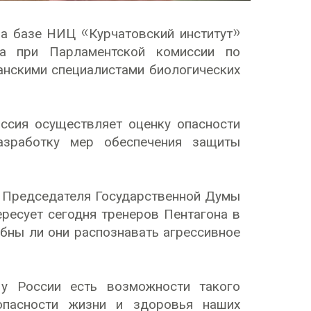
а базе НИЦ «Курчатовский институт»
ета при Парламентской комиссии по
анскими специалистами биологических
ссия осуществляет оценку опасности
азработку мер обеспечения защиты
 Председателя Государственной Думы
ресует сегодня тренеров Пентагона в
обны ли они распознавать агрессивное
у России есть возможности такого
зопасности жизни и здоровья наших