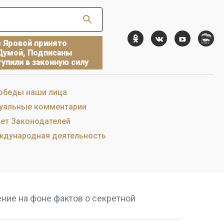
ы Яровой принято
Думой, Подписаны
упили в законную силу
обеды наши лица
уальные комментарии
ет Законодателей
дународная деятельность
ние на фоне фактов о секретной