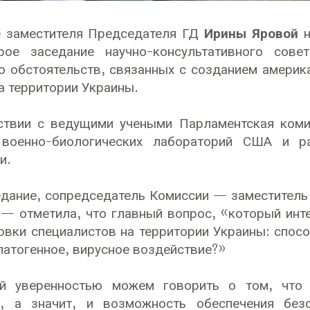
е заместителя Председателя ГД
Ирины Яровой
н
рое заседание научно-консультативного сов
 обстоятельств, связанных с созданием америк
а территории Украины.
ствии с ведущими учеными Парламентская коми
 военно-биологических лабораторий США и р
и.
дание, сопредседатель Комиссии — заместитель
— отметила, что главный вопрос, «который инте
овки специалистов на территории Украины: спос
патогенное, вирусное воздействие?»
 уверенностью можем говорить о том, что 
я, а значит, и возможность обеспечения бе