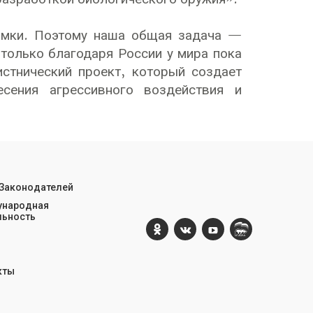
димки. Поэтому наша общая задача —
 только благодаря России у мира пока
стнический проект, который создает
есения агрессивного воздействия и
 Законодателей
народная
льность
кты