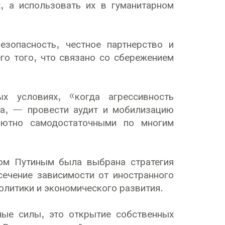
, а использовать их в гуманитарном
зопасность, честное партнерство и
его того, что связано со сбережением
.
х условиях, «когда агрессивность
ка, — провести аудит и мобилизацию
лютно самодостаточными по многим
ом Путиным была выбрана стратегия
сечение зависимости от иностранного
олитики и экономического развития.
ные силы, это открытие собственных