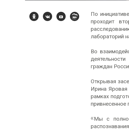
По инициатив
проходит вто
расследованию
лабораторий н
Во взаимодей
деятельности
граждан Росси
Открывая засе
Ирина Яровая 
рамках подгот
привнесенное 
«Мы с полной
распознавани