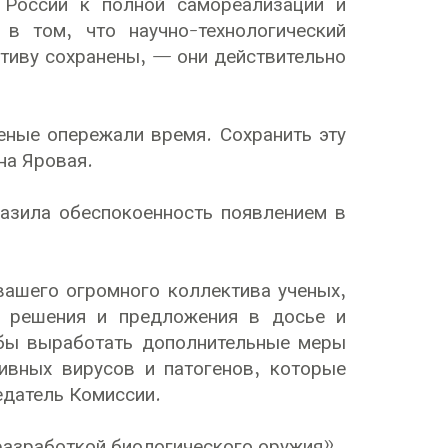
 России к полной самореализации и
в том, что научно-технологический
ктиву сохранены, — они действительно
ченые опережали время. Сохранить эту
на Яровая.
азила обеспокоенность появлением в
вашего огромного коллектива ученых,
е решения и предложения в досье и
обы выработать дополнительные меры
ивных вирусов и патогенов, которые
едатель Комиссии.
азработкой биологического оружия».