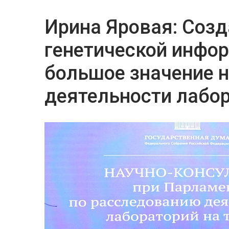
Ирина Яровая: Cоз
генетической инфо
большое значение н
деятельности лабо