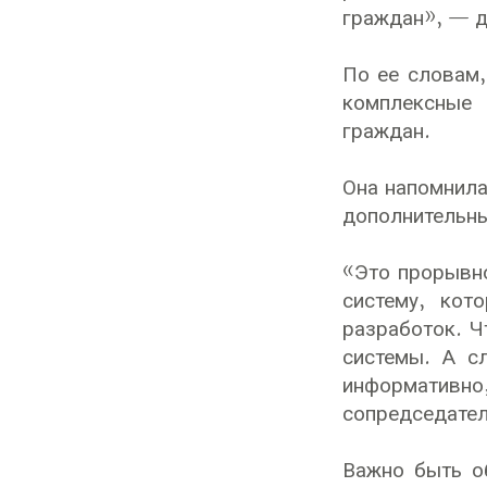
граждан», — д
По ее словам,
комплексные 
граждан.
Она напомнила
дополнительны
«Это прорывн
систему, кот
разработок. Ч
системы. А с
информативно
сопредседател
Важно быть о