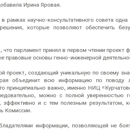
обавила Ирина Яровая.
 в рамках научно-консультативного совета одна
решения, которые позволяют обеспечить без
, что парламент принял в первом чтении проект 
е правовые основы генно-инженерной деятельно
ой проект, создающий уникальную по своему зн
орая объединит всю информацию по поводу л
то принципиально важно, именно НИЦ «Курчатовс
ледовательно, можно с полной уверенностью го
, эффективно и с тем полезным результатом, 
ь Комиссии.
бладателями информации, позволяющей не боят