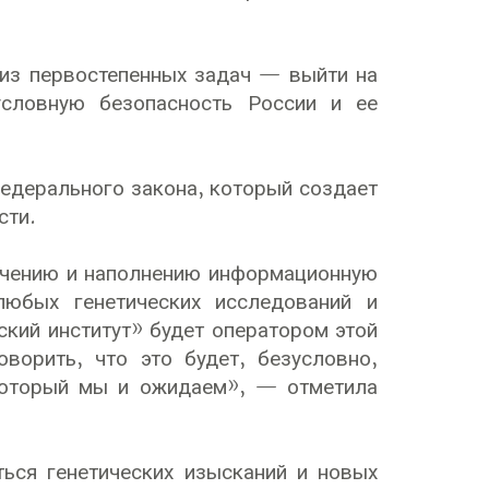
 из первостепенных задач — выйти на
условную безопасность России и ее
федерального закона, который создает
сти.
ачению и наполнению информационную
юбых генетических исследований и
кий институт» будет оператором этой
ворить, что это будет, безусловно,
который мы и ожидаем», — отметила
ься генетических изысканий и новых