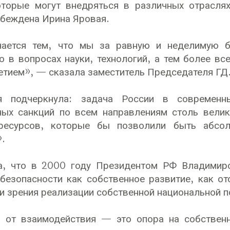
оторые могут внедряться в различных отраслях
убеждена Ирина Яровая.
чается тем, что мы за равную и неделимую бе
о в вопросах науки, технологий, а тем более вс
етием», — сказала заместитель Председателя ГД
 подчеркнула: задача России в современны
ных санкций по всем направлениям столь вели
ресурсов, которые бы позволили быть абсо
.
а, что в 2000 году Президентом РФ Владимир
безопасности как собственное развитие, как от
ки зрения реализации собственной национальной п
з от взаимодействия — это опора на собствен