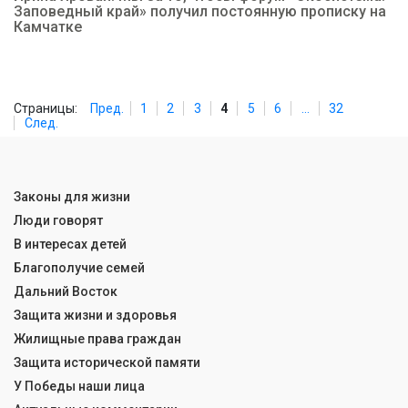
Заповедный край» получил постоянную прописку на
Камчатке
Страницы:
Пред.
1
2
3
4
5
6
...
32
След.
Законы для жизни
Люди говорят
В интересах детей
Благополучие семей
Дальний Восток
Защита жизни и здоровья
Жилищные права граждан
Защита исторической памяти
У Победы наши лица