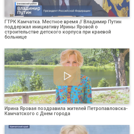
ГТРК Камчатка. Местное время // Владимир Путин
поддержал инициативу Ирины Яровой о
строительстве детского корпуса при краевой
больнице
Ирина Яровая поздравила жителей Петропавловска-
Камчатского с Днем города