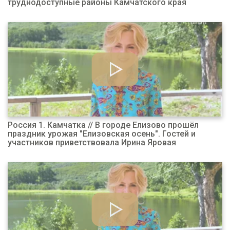
труднодоступные районы Камчатского края
Россия 1. Камчатка // В городе Елизово прошёл
праздник урожая "Елизовская осень". Гостей и
участников приветствовала Ирина Яровая