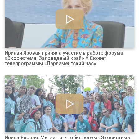
Ириная Яровая приняла участие в работе форума
«Экосистема. Заповедный край» // Сюжет
телепрограммы «Парламентский час»
Ирина Яровая: Мы за то, чтобы форум «Экосистема.