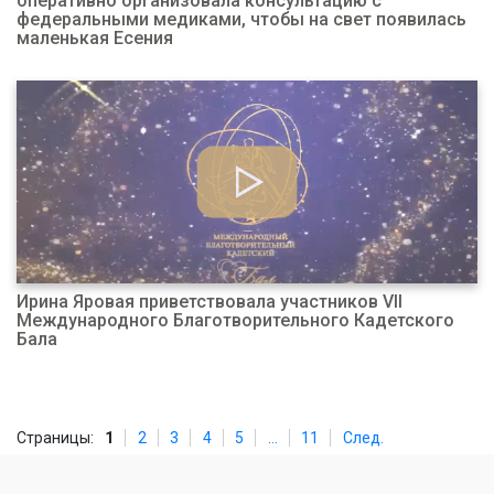
оперативно организовала консультацию с
федеральными медиками, чтобы на свет появилась
маленькая Есения
Ирина Яровая приветствовала участников VII
Международного Благотворительного Кадетского
Бала
Страницы:
1
2
3
4
5
...
11
След.