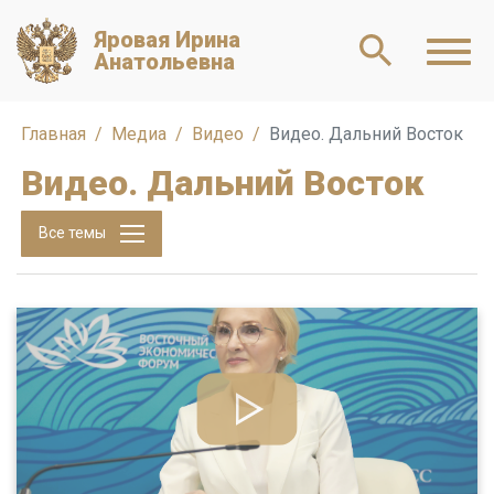
Яровая Ирина
Анатольевна
Главная
Медиа
Видео
Видео. Дальний Восток
Видео. Дальний Восток
Все темы