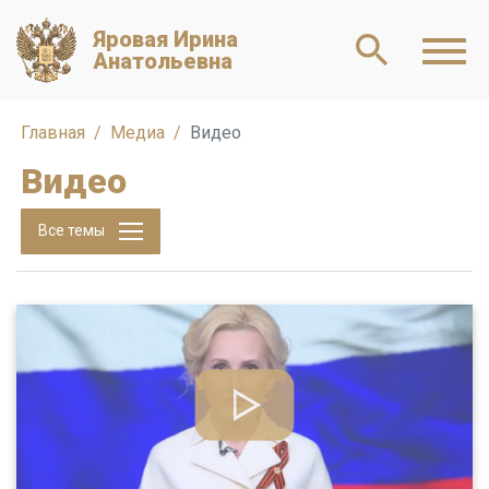
Яровая Ирина
Анатольевна
Главная
Медиа
Видео
Видео
Все темы