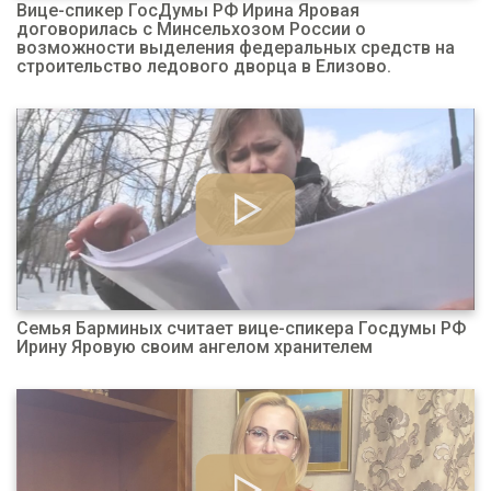
Вице-спикер ГосДумы РФ Ирина Яровая
договорилась с Минсельхозом России о
возможности выделения федеральных средств на
строительство ледового дворца в Елизово.
Семья Барминых считает вице-спикера Госдумы РФ
Ирину Яровую своим ангелом хранителем