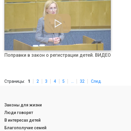
Поправки в закон о регистрации детей. ВИДЕО
Страницы:
1
2
3
4
5
...
32
След.
Законы для жизни
Люди говорят
В интересах детей
Благополучие семей