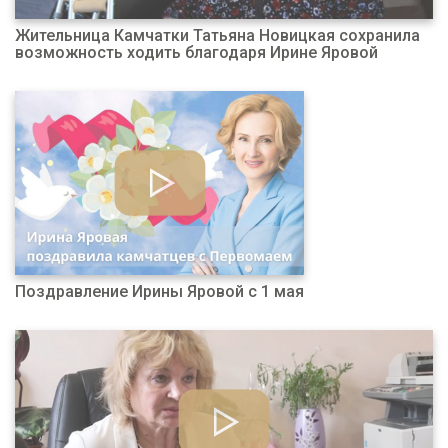
Жительница Камчатки Татьяна Новицкая сохранила
возможность ходить благодаря Ирине Яровой
Поздравление Ирины Яровой с 1 мая