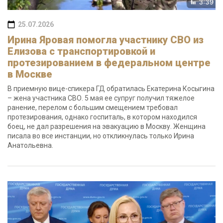
25.07.2026
Ирина Яровая помогла участнику СВО из
Елизова с транспортировкой и
протезированием в федеральном центре
в Москве
В приемную вице-спикера ГД обратилась Екатерина Косыгина
– жена участника СВО. 5 мая ее супруг получил тяжелое
ранение, перелом с большим смещением требовал
протезирования, однако госпиталь, в котором находился
боец, не дал разрешения на эвакуацию в Москву. Женщина
писала во все инстанции, но откликнулась только Ирина
Анатольевна.