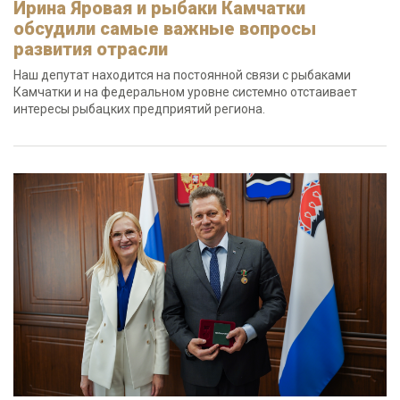
Ирина Яровая и рыбаки Камчатки
обсудили самые важные вопросы
развития отрасли
Наш депутат находится на постоянной связи с рыбаками
Камчатки и на федеральном уровне системно отстаивает
интересы рыбацких предприятий региона.