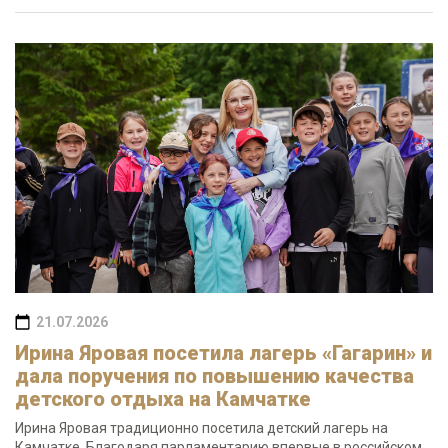
21.07.2026
Ирина Яровая посетила лагерь «Гагарин» и
дала поручения по повышению качества
детского отдыха на Камчатке
Ирина Яровая традиционно посетила детский лагерь на
Камчатке. Благодаря парламентарию впервые в российском