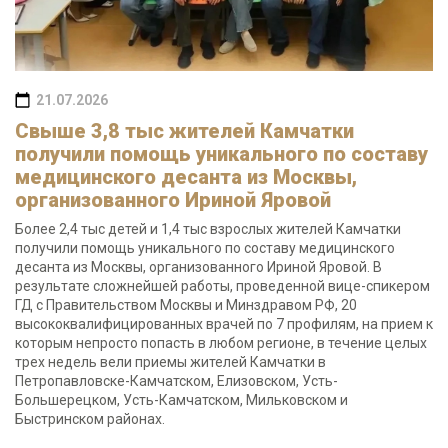
21.07.2026
Свыше 3,8 тыс жителей Камчатки
получили помощь уникального по составу
медицинского десанта из Москвы,
организованного Ириной Яровой
Более 2,4 тыс детей и 1,4 тыс взрослых жителей Камчатки
получили помощь уникального по составу медицинского
десанта из Москвы, организованного Ириной Яровой. В
результате сложнейшей работы, проведенной вице-спикером
ГД с Правительством Москвы и Минздравом РФ, 20
высококвалифицированных врачей по 7 профилям, на прием к
которым непросто попасть в любом регионе, в течение целых
трех недель вели приемы жителей Камчатки в
Петропавловске-Камчатском, Елизовском, Усть-
Большерецком, Усть-Камчатском, Мильковском и
Быстринском районах.