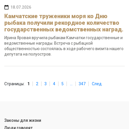
18.07.2026
Камчатские труженики моря ко Дню
рыбака получили рекордное количество
государственных ведомственных наград.
Ирина Яровая вручила рыбакам Камчатки государственные и
ведомственные награды. Встреча с рыбацкой
общественностью состоялась в ходе рабочего визита нашего
депутата на полуостров.
Страницы:
1
2
3
4
5
...
347
След.
Законы для жизни
Люди говорят