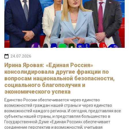
24.07.2026
Ирина Яровая: «Единая Россия»
консолидировала другие фракции по
вопросам национальной безопасности,
социального благополучия и
экономического успеха
Единство России обеспечивается через единство
возможностей граждан нашей страны и через единство
возможностей каждого региона. И сегодня, представляя все
субъекты нашей страны, и представляя большинство в
Государственной Думе «Единая Россия» обеспечивает
соединение перспектив и возможностей, учитывая