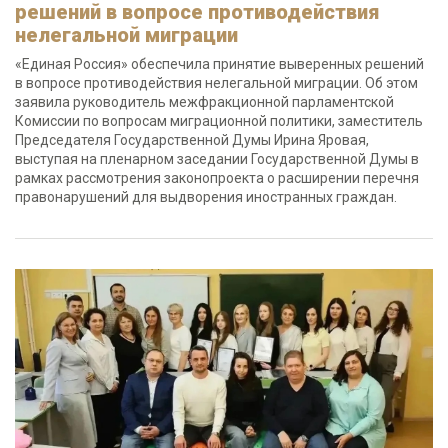
решений в вопросе противодействия
нелегальной миграции
«Единая Россия» обеспечила принятие выверенных решений
в вопросе противодействия нелегальной миграции. Об этом
заявила руководитель межфракционной парламентской
Комиссии по вопросам миграционной политики, заместитель
Председателя Государственной Думы Ирина Яровая,
выступая на пленарном заседании Государственной Думы в
рамках рассмотрения законопроекта о расширении перечня
правонарушений для выдворения иностранных граждан.