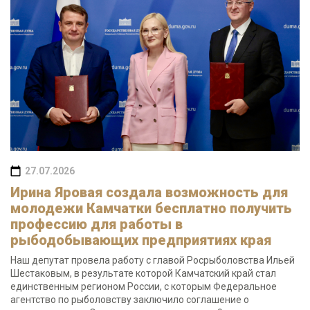
27.07.2026
Ирина Яровая создала возможность для
молодежи Камчатки бесплатно получить
профессию для работы в
рыбодобывающих предприятиях края
Наш депутат провела работу с главой Росрыболовства Ильей
Шестаковым, в результате которой Камчатский край стал
единственным регионом России, с которым Федеральное
агентство по рыболовству заключило соглашение о