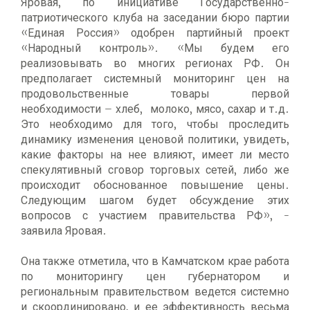
Яровая, по инициативе Государственно-
патриотического клуба на заседании бюро партии
«Единая Россия» одобрен партийный проект
«Народный контроль». «Мы будем его
реализовывать во многих регионах РФ. Он
предполагает системный мониторинг цен на
продовольственные товары первой
необходимости – хлеб, молоко, мясо, сахар и т.д.
Это необходимо для того, чтобы проследить
динамику изменения ценовой политики, увидеть,
какие факторы на нее влияют, имеет ли место
спекулятивный сговор торговых сетей, либо же
происходит обоснованное повышение цены.
Следующим шагом будет обсуждение этих
вопросов с участием правительства РФ», -
заявила Яровая.
Она также отметила, что в Камчатском крае работа
по мониторингу цен губернатором и
региональным правительством ведется системно
и скоординировано, и ее эффективность весьма