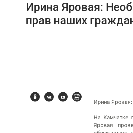
Ирина Яровая: Нео
прав наших гражда
Ирина Яровая:
На Камчатке 
Яровая пров