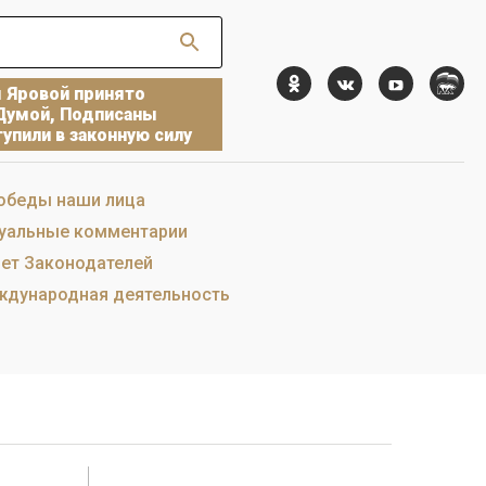
ы Яровой принято
Думой, Подписаны
упили в законную силу
обеды наши лица
уальные комментарии
ет Законодателей
дународная деятельность