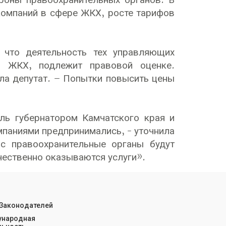
роны правоохранительных органов. В
компаний в сфере ЖКХ, росте тарифов
, что деятельность тех управляющих
и ЖКХ, подлежит правовой оценке.
ла депутат. – Попытки повысить цены
ль губернатором Камчатского края и
паниями предпринимались, - уточнила
с правоохранительные органы будут
чественно оказываются услуги».
 Законодателей
народная