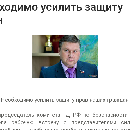
бходимо усилить защиту
н
 Необходимо усилить защиту прав наших граждан
председатель комитета ГД РФ по безопасности
ела рабочую встречу с представителями сил